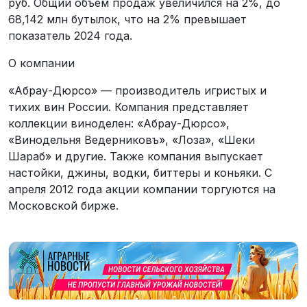
руб. Общий объем продаж увеличился на 2%, до
68,142 млн бутылок, что на 2% превышает
показатель 2024 года.
О компании
«Абрау-Дюрсо» — производитель игристых и
тихих вин России. Компания представляет
коллекции виноделен: «Абрау-Дюрсо»,
«Винодельня Ведерниковъ», «Лоза», «Шеки
Шараб» и другие. Также компания выпускает
настойки, джины, водки, биттеры и коньяки. С
апреля 2012 года акции компании торгуются на
Московской бирже.