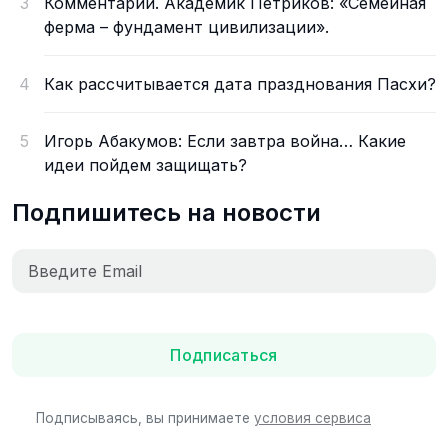
3
Комментарий. Академик Петриков: «Семейная
ферма – фундамент цивилизации».
4
Как рассчитывается дата празднования Пасхи?
5
Игорь Абакумов: Если завтра война… Какие
идеи пойдем защищать?
Подпишитесь на новости
Подписаться
Подписываясь, вы принимаете
условия сервиса