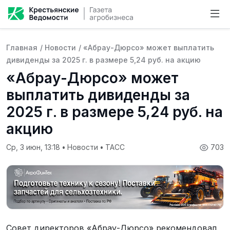
Главная
/
Новости
/
«Абрау-Дюрсо» может выплатить
дивиденды за 2025 г. в размере 5,24 руб. на акцию
«Абрау-Дюрсо» может
выплатить дивиденды за
2025 г. в размере 5,24 руб. на
акцию
Ср, 3 июн, 13:18
•
Новости
•
ТАСС
703
Совет директоров «Абрау-Дюрсо» рекомендовал