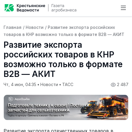
Главная
/
Новости
/
Развитие экспорта российских
товаров в КНР возможно только в формате B2B — АКИТ
Развитие экспорта
российских товаров в КНР
возможно только в формате
B2B — АКИТ
Чт, 4 июн, 04:35
•
Новости
•
ТАСС
2 487
Развитие экспорта отечественных товаров в