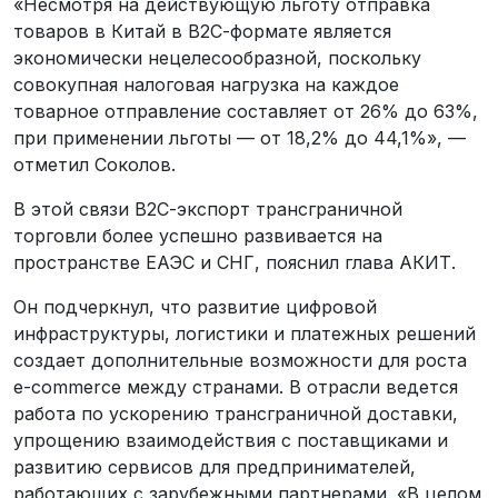
«Несмотря на действующую льготу отправка
товаров в Китай в В2С-формате является
экономически нецелесообразной, поскольку
совокупная налоговая нагрузка на каждое
товарное отправление составляет от 26% до 63%,
при применении льготы — от 18,2% до 44,1%», —
отметил Соколов.
В этой связи В2С-экспорт трансграничной
торговли более успешно развивается на
пространстве ЕАЭС и СНГ, пояснил глава АКИТ.
Он подчеркнул, что развитие цифровой
инфраструктуры, логистики и платежных решений
создает дополнительные возможности для роста
e-commerce между странами. В отрасли ведется
работа по ускорению трансграничной доставки,
упрощению взаимодействия с поставщиками и
развитию сервисов для предпринимателей,
работающих с зарубежными партнерами. «В целом