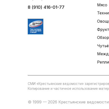
Мясо
8 (910) 416-01-77
Техни
Овощ
Фрук
Обзор
Чутьё
Межд
Репли
СМИ «Крестьянские ведомости» зарегистриров
Копирование и частичное использование матер
© 1999 — 2026 Крестьянские ведомости