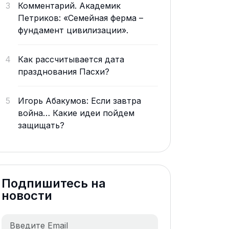
3
Комментарий. Академик
Петриков: «Семейная ферма –
фундамент цивилизации».
4
Как рассчитывается дата
празднования Пасхи?
5
Игорь Абакумов: Если завтра
война… Какие идеи пойдем
защищать?
Подпишитесь на
новости