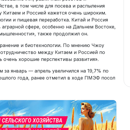
йстве, в том числе для посева и распыления
у Китаем и Россией кажется очень широким.
огии и пищевая переработка. Китай и Россия
 аграрной сфере, особенно на Дальнем Востоке,
мышленности», также продолжил он.
ранение и биотехнологии. По мнению Чжоу
сотрудничество между Китаем и Россией по
ь очень хорошие перспективы развития».
 за январь — апрель увеличился на 19,7% по
шлого года, ранее отметил в ходе ПМЭФ посол