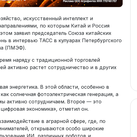
озяйство, искусственный интеллект и
аправлениями, по которым Китай и Россия
 этом заявил председатель Союза китайских
ь в интервью ТАСС в кулуарах Петербургского
а (ПМЭФ).
ремя наряду с традиционной торговлей
ей активно растет сотрудничество и в других
ая энергетика. В этой области, особенно в
 как солнечная фотоэлектрическая генерация, а
мы активно сотрудничаем. Второе — это
 цифровая экономика», отметил он.
взаимодействие в аграрной сфере, где, по
инимателей, открываются особо широкие
льзование ИИ, различных роботов и