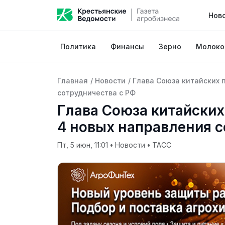
Нов
Политика
Финансы
Зерно
Молоко
Главная
/
Новости
/
Глава Союза китайских 
сотрудничества с РФ
Глава Союза китайски
4 новых направления с
Пт, 5 июн, 11:01
•
Новости
•
ТАСС