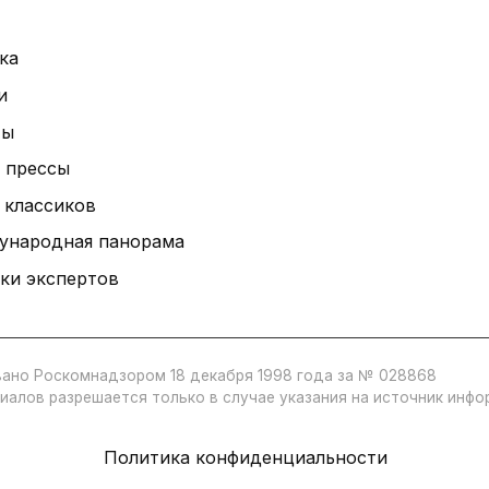
ка
и
ты
 прессы
 классиков
ународная панорама
ки экспертов
ано Роскомнадзором 18 декабря 1998 года за № 028868
иалов разрешается только в случае указания на источник инф
Политика конфиденциальности