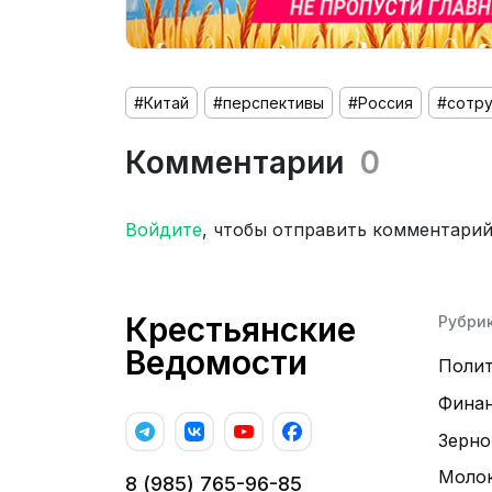
#Китай
#перспективы
#Россия
#сотр
Комментарии
0
Войдите
, чтобы отправить комментари
Крестьянские
Рубри
Ведомости
Поли
Фина
Зерно
Моло
8 (985) 765-96-85