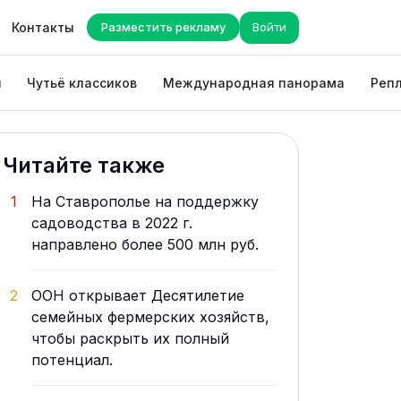
Контакты
Разместить рекламу
Войти
ы
Чутьё классиков
Международная панорама
Репл
Читайте также
1
На Ставрополье на поддержку
садоводства в 2022 г.
направлено более 500 млн руб.
2
ООН открывает Десятилетие
семейных фермерских хозяйств,
чтобы раскрыть их полный
потенциал.