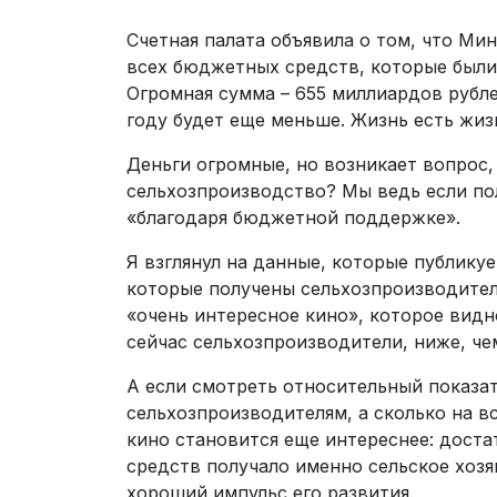
Счетная палата объявила о том, что Ми
всех бюджетных средств, которые был
Огромная сумма – 655 миллиардов рублей
году будет еще меньше. Жизнь есть жиз
Деньги огромные, но возникает вопрос, 
сельхозпроизводство? Мы ведь если пол
«благодаря бюджетной поддержке».
Я взглянул на данные, которые публикуе
которые получены сельхозпроизводител
«очень интересное кино», которое видн
сейчас сельхозпроизводители, ниже, чем
А если смотреть относительный показат
сельхозпроизводителям, а сколько на в
кино становится еще интереснее: дост
средств получало именно сельское хозяй
хороший импульс его развития.