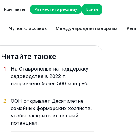
Контакты
Разместить рекламу
Войти
ы
Чутьё классиков
Международная панорама
Репл
Читайте также
1
На Ставрополье на поддержку
садоводства в 2022 г.
направлено более 500 млн руб.
2
ООН открывает Десятилетие
семейных фермерских хозяйств,
чтобы раскрыть их полный
потенциал.