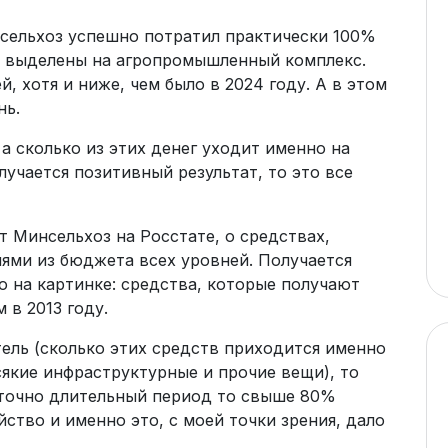
нсельхоз успешно потратил практически 100%
и выделены на агропромышленный комплекс.
, хотя и ниже, чем было в 2024 году. А в этом
нь.
а сколько из этих денег уходит именно на
учается позитивный результат, то это все
т Минсельхоз на Росстате, о средствах,
ями из бюджета всех уровней. Получается
о на картинке: средства, которые получают
 в 2013 году.
ель (сколько этих средств приходится именно
сякие инфраструктурные и прочие вещи), то
аточно длительный период то свыше 80%
ство и именно это, с моей точки зрения, дало