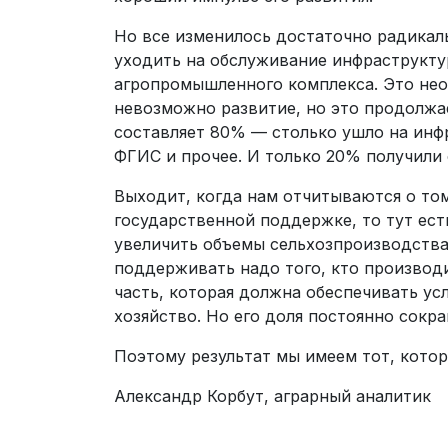
Но все изменилось достаточно радикаль
уходить на обслуживание инфраструктур
агропромышленного комплекса. Это не
невозможно развитие, но это продолжае
составляет 80% — столько ушло на инфр
ФГИС и прочее. И только 20% получили
Выходит, когда нам отчитываются о том
государственной поддержке, то тут ест
увеличить объемы сельхозпроизводства (
поддерживать надо того, кто производи
часть, которая должна обеспечивать ус
хозяйство. Но его доля постоянно сокра
Поэтому результат мы имеем тот, кото
Александр Корбут, аграрный аналитик