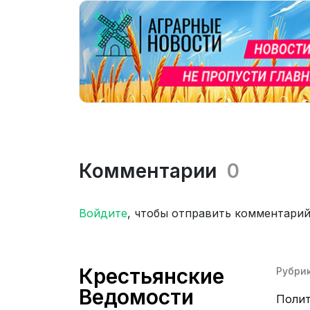
Комментарии
0
Войдите
, чтобы отправить комментари
Крестьянские
Рубри
Ведомости
Поли