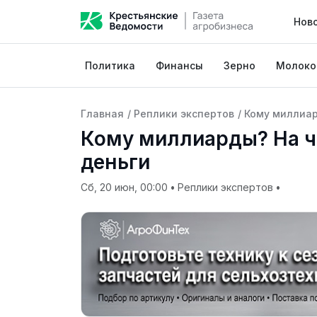
Нов
Политика
Финансы
Зерно
Молоко
Главная
/
Реплики экспертов
/
Кому миллиар
Кому миллиарды? На 
деньги
Сб, 20 июн, 00:00
•
Реплики экспертов
•