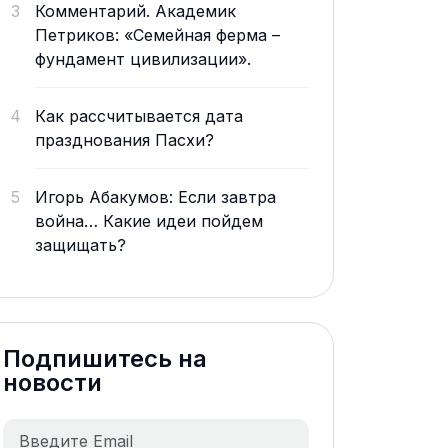
3
Комментарий. Академик
Петриков: «Семейная ферма –
фундамент цивилизации».
4
Как рассчитывается дата
празднования Пасхи?
5
Игорь Абакумов: Если завтра
война… Какие идеи пойдем
защищать?
Подпишитесь на
новости