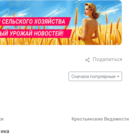
Поделиться
Сначала популярные
й
ки
Крестьянские Ведомости
тика