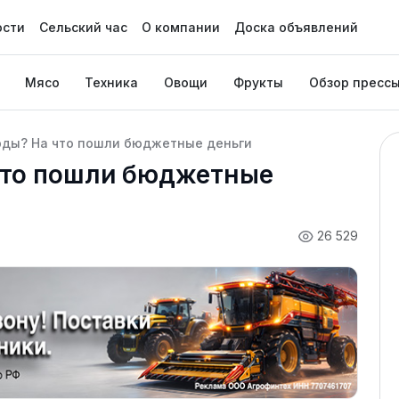
ости
Сельский час
О компании
Доска объявлений
Мясо
Техника
Овощи
Фрукты
Обзор пресс
ды? На что пошли бюджетные деньги
что пошли бюджетные
26 529