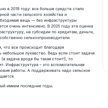
но в 2018 году: все больше средств стало
ной части сельского хозяйства и
обходимая вещь — без инфраструктуры
тся очень интенсивно. В 2025 году эта оценка
аструктуру, на субсидии по кредитам, деньги,
 собственно сельхозпроизводители.
, что все происходит благодаря
ь небольшое лукавство. Ведь если стоит задача
а задача вроде бы такая стоит!), то
т. Инфраструктура – это вспомогательная
ловия работы. А поддерживать надо сельское
щается.
рый имеем последние годы.