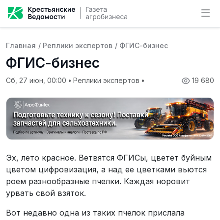
Главная
/
Реплики экспертов
/
ФГИС-бизнес
ФГИС-бизнес
Сб, 27 июн, 00:00
•
Реплики экспертов
•
19 680
Эх, лето красное. Ветвятся ФГИСы, цветет буйным
цветом цифровизация, а над ее цветками вьются
роем разнообразные пчелки. Каждая норовит
урвать свой взяток.
Вот недавно одна из таких пчелок прислала