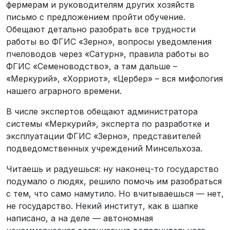
фермерам и руководителям других хозяйств
письмо с предложением пройти обучение.
Обещают детально разобрать все трудности
работы во ФГИС «Зерно», вопросы уведомления
пчеловодов через «Сатурн», правила работы во
ФГИС «Семеноводство», а там дальше –
«Меркурий», «Хорриот», «Цербер» – вся мифология
нашего аграрного времени.
В числе экспертов обещают администратора
системы «Меркурий», эксперта по разработке и
эксплуатации ФГИС «Зерно», представителей
подведомственных учреждений Минсельхоза.
Читаешь и радуешься: ну наконец-то государство
подумало о людях, решило помочь им разобраться
с тем, что само намутило. Но вчитываешься — нет,
не государство. Некий институт, как в шапке
написано, а на деле — автономная