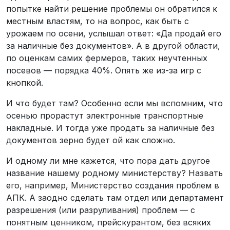
попытке найти решение проблемы он обратился к
местным властям, то на вопрос, как быть с
урожаем по осени, услышал ответ: «Да продай его
за наличные без документов». А в другой области,
по оценкам самих фермеров, таких неучтенных
посевов — порядка 40%. Опять же из-за игр с
кнопкой.
И что будет там? Особенно если мы вспомним, что
осенью прорастут электронные транспортные
накладные. И тогда уже продать за наличные без
документов зерно будет ой как сложно.
И одному ли мне кажется, что пора дать другое
название нашему родному министерству? Назвать
его, например, Министерство создания проблем в
АПК. А заодно сделать там отдел или департамент
разрешения (или разруливания) проблем — с
понятным ценником, прейскурантом, без всяких