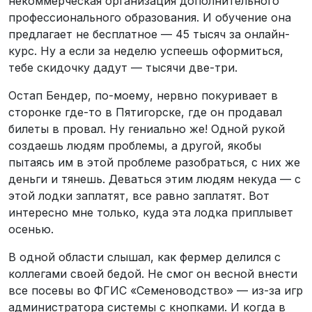
некоммерческая организация дополнительного
профессионального образования. И обучение она
предлагает не бесплатное — 45 тысяч за онлайн-
курс. Ну а если за неделю успеешь оформиться,
тебе скидочку дадут — тысячи две-три.
Остап Бендер, по-моему, нервно покуривает в
сторонке где-то в Пятигорске, где он продавал
билеты в провал. Ну гениально же! Одной рукой
создаешь людям проблемы, а другой, якобы
пытаясь им в этой проблеме разобраться, с них же
деньги и тянешь. Деваться этим людям некуда — с
этой лодки заплатят, все равно заплатят. Вот
интересно мне только, куда эта лодка приплывет
осенью.
В одной области слышал, как фермер делился с
коллегами своей бедой. Не смог он весной внести
все посевы во ФГИС «Семеноводство» — из-за игр
администратора системы с кнопками. И когда в