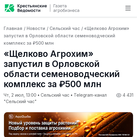
Главная
/
Новости
/
Сельский час
/
«Щелково Агрохим»
запустил в Орловской области семеноводческий
комплекс за ₽500 млн
«Щелково Агрохим»
запустил в Орловской
области семеноводческий
комплекс за ₽500 млн
Чт, 2 июл, 13:00
•
Сельский час
•
Telegram-канал
4 431
"Сельский час"