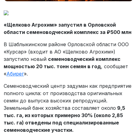
«Щелково Агрохим» запустил в Орловской
области семеноводческий комплекс за ₽500 млн
В Шаблыкинском районе Орловской области ООО
«Курсар» (входит в АО «Щелково Агрохим»)
запустило новый
семеноводческий комплекс
мощностью 20 тыс. тонн семян в год
, сообщает
«
Абирег
».
Семеноводческий центр задуман как предприятие
полного цикла: от производства оригинальных
семян до выпуска высоких репродукций.
Земельный банк хозяйства составляет около
9,5
тыс. га, из которых примерно 30% (около 2,85
тыс. га) отведены под специализированные
семеноводческие участки.