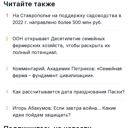
Читайте также
1
На Ставрополье на поддержку садоводства в
2022 г. направлено более 500 млн руб.
2
ООН открывает Десятилетие семейных
фермерских хозяйств, чтобы раскрыть их
полный потенциал.
3
Комментарий. Академик Петриков: «Семейная
ферма – фундамент цивилизации».
4
Как рассчитывается дата празднования Пасхи?
5
Игорь Абакумов: Если завтра война… Какие
идеи пойдем защищать?