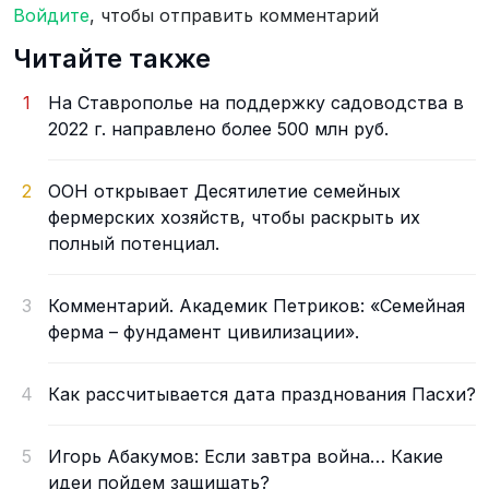
Войдите
, чтобы отправить комментарий
Читайте также
1
На Ставрополье на поддержку садоводства в
2022 г. направлено более 500 млн руб.
2
ООН открывает Десятилетие семейных
фермерских хозяйств, чтобы раскрыть их
полный потенциал.
3
Комментарий. Академик Петриков: «Семейная
ферма – фундамент цивилизации».
4
Как рассчитывается дата празднования Пасхи?
5
Игорь Абакумов: Если завтра война… Какие
идеи пойдем защищать?