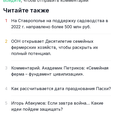
Войдите
, чтобы отправить комментарий
Читайте также
1
На Ставрополье на поддержку садоводства в
2022 г. направлено более 500 млн руб.
2
ООН открывает Десятилетие семейных
фермерских хозяйств, чтобы раскрыть их
полный потенциал.
3
Комментарий. Академик Петриков: «Семейная
ферма – фундамент цивилизации».
4
Как рассчитывается дата празднования Пасхи?
5
Игорь Абакумов: Если завтра война… Какие
идеи пойдем защищать?