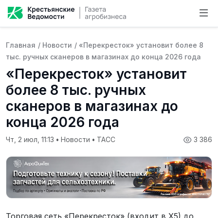
Главная
/
Новости
/
«Перекресток» установит более 8
тыс. ручных сканеров в магазинах до конца 2026 года
«Перекресток» установит
более 8 тыс. ручных
сканеров в магазинах до
конца 2026 года
Чт, 2 июл, 11:13
•
Новости
•
ТАСС
3 386
Торговая сеть «Перекресток» (входит в Х5) до