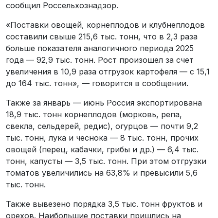
сообщил Россельхознадзор.
«Поставки овощей, корнеплодов и клубнеплодов
составили свыше 215,6 тыс. тонн, что в 2,3 раза
больше показателя аналогичного периода 2025
года — 92,9 тыс. тонн. Рост произошел за счет
увеличения в 10,9 раза отгрузок картофеля — с 15,1
до 164 тыс. тонн», — говорится в сообщении.
Также за январь — июнь Россия экспортирована
18,9 тыс. тонн корнеплодов (морковь, репа,
свекла, сельдерей, редис), огурцов — почти 9,2
тыс. тонн, лука и чеснока — 8 тыс. тонн, прочих
овощей (перец, кабачки, грибы и др.) — 6,4 тыс.
тонн, капусты — 3,5 тыс. тонн. При этом отгрузки
томатов увеличились на 63,8% и превысили 5,6
тыс. тонн.
Также вывезено порядка 3,5 тыс. тонн фруктов и
орехов. Наибольшие поставки пришлись на