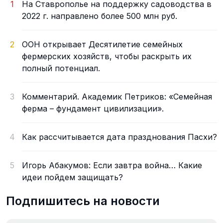
1
На Ставрополье на поддержку садоводства в
2022 г. направлено более 500 млн руб.
2
ООН открывает Десятилетие семейных
фермерских хозяйств, чтобы раскрыть их
полный потенциал.
3
Комментарий. Академик Петриков: «Семейная
ферма – фундамент цивилизации».
4
Как рассчитывается дата празднования Пасхи?
5
Игорь Абакумов: Если завтра война… Какие
идеи пойдем защищать?
Подпишитесь на новости