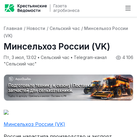
Главная
/
Новости
/
Сельский час
/
Минсельхоз России
(VK)
Минсельхоз России (VK)
Пт, 3 июл, 13:02
•
Сельский час
•
Telegram-канал
4 106
"Сельский час"
Минсельхоз России (VK)
Россия нарастила производство и экспорт