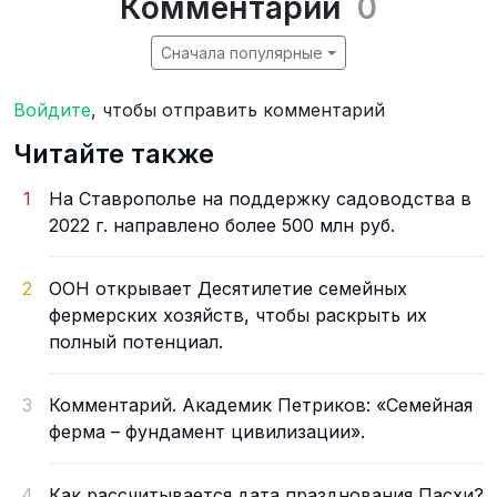
Комментарии
0
Сначала популярные
Войдите
, чтобы отправить комментарий
Читайте также
1
На Ставрополье на поддержку садоводства в
2022 г. направлено более 500 млн руб.
2
ООН открывает Десятилетие семейных
фермерских хозяйств, чтобы раскрыть их
полный потенциал.
3
Комментарий. Академик Петриков: «Семейная
ферма – фундамент цивилизации».
4
Как рассчитывается дата празднования Пасхи?