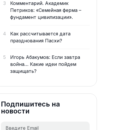
3
Комментарий. Академик
Петриков: «Семейная ферма –
фундамент цивилизации».
4
Как рассчитывается дата
празднования Пасхи?
5
Игорь Абакумов: Если завтра
война… Какие идеи пойдем
защищать?
Подпишитесь на
новости