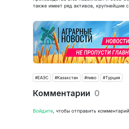
также имеет ряд активов, крупнейшие 
#ЕАЭС
#Казахстан
#пиво
#Турция
Комментарии
0
Войдите
, чтобы отправить комментари