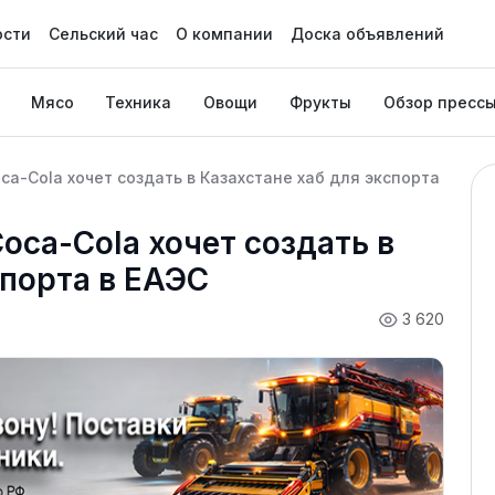
ости
Сельский час
О компании
Доска объявлений
Мясо
Техника
Овощи
Фрукты
Обзор пресс
ca-Cola хочет создать в Казахстане хаб для экспорта
oca-Cola хочет создать в
спорта в ЕАЭС
3 620