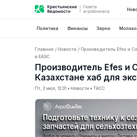
Нов
Политика
Финансы
Зерно
Молоко
Главная
/
Новости
/
Производитель Efes и Co
в ЕАЭС
Производитель Efes и C
Казахстане хаб для эк
Пт, 3 июл, 12:31
•
Новости
•
ТАСС