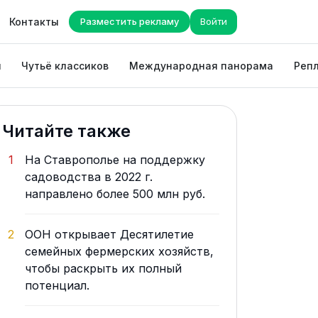
Контакты
Разместить рекламу
Войти
ы
Чутьё классиков
Международная панорама
Репл
Читайте также
1
На Ставрополье на поддержку
садоводства в 2022 г.
направлено более 500 млн руб.
2
ООН открывает Десятилетие
семейных фермерских хозяйств,
чтобы раскрыть их полный
потенциал.