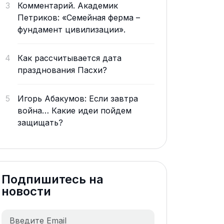
3
Комментарий. Академик
Петриков: «Семейная ферма –
фундамент цивилизации».
4
Как рассчитывается дата
празднования Пасхи?
5
Игорь Абакумов: Если завтра
война… Какие идеи пойдем
защищать?
Подпишитесь на
новости