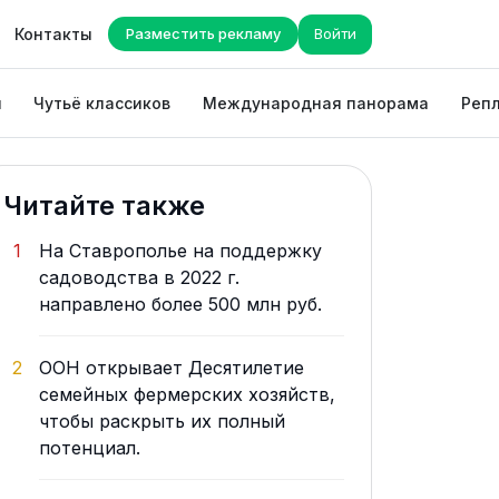
Контакты
Разместить рекламу
Войти
ы
Чутьё классиков
Международная панорама
Репл
Читайте также
1
На Ставрополье на поддержку
садоводства в 2022 г.
направлено более 500 млн руб.
2
ООН открывает Десятилетие
семейных фермерских хозяйств,
чтобы раскрыть их полный
потенциал.