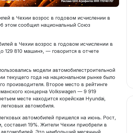
лей в Чехии возрос в годовом исчислении в
 Об этом сообщил национальный Союз
илей в Чехии возрос в годовом исчислении в
о 129 810 машин», — говорится в отчете
пользовались модели автомобилестроительной
ии текущего года на национальном рынке было
го производителя. Второе место в рейтинге
манского концерна Volkswagen — 9 919
етьем месте находится корейская Hyundai,
 легковых автомобиля.
легковых автомобилей пришелся на июнь. Рост,
 составил 19%. Жители Чехии приобрели в
 автомобилей. Это наибольший месячный