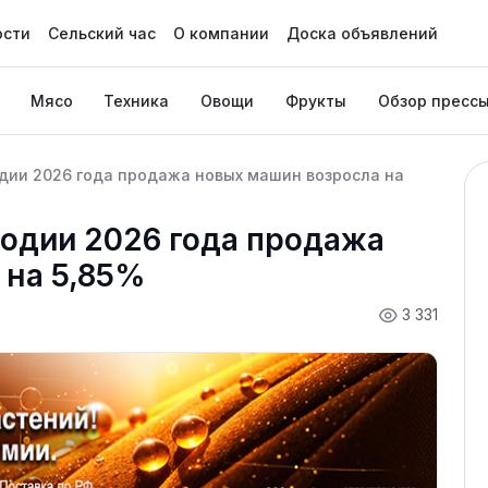
ости
Сельский час
О компании
Доска объявлений
Мясо
Техника
Овощи
Фрукты
Обзор пресс
одии 2026 года продажа новых машин возросла на
годии 2026 года продажа
 на 5,85%
3 331