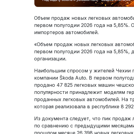
Объем продаж новых легковых автомоби
первом полугодии 2026 года на 5,85%.
импортеров автомобилей.
«Объем продаж новых легковых автомоб
первом полугодии 2026 года на 5,85%, д
организации.
Наибольшим спросом у жителей Чехии 
компании Škoda Auto. В первом полугод
продано 47 825 легковых машин чешско
популярности принадлежит моделям гер
проданных легковых автомобилей. На тр
которая реализовала в республике 8 292
Из документа следует, что пик продаж 
по сравнению с предыдущими месяцами,
прошлом месяце 26 398 новых легковых