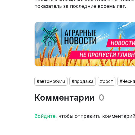
показатель за последние восемь лет.
#автомобили
#продажа
#рост
#Чехия
Комментарии
0
Войдите
, чтобы отправить комментари