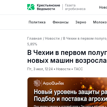
Нов
Политика
Финансы
Зерно
Молоко
Главная
/
Новости
/
В Чехии в первом полуг
5,85%
В Чехии в первом полу
новых машин возросла
Пт, 3 июл, 12:24
•
Новости
•
ТАСС