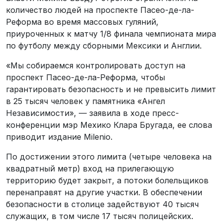
количество людей на проспекте Пасео-де-ла-
Реформа во время массовых гуляний,
приуроченных к матчу 1/8 финала чемпионата мира
по футболу между сборными Мексики и Англии.
«Мы собираемся контролировать доступ на
проспект Пасео-де-ла-Реформа, чтобы
гарантировать безопасность и не превысить лимит
в 25 тысяч человек у памятника «Ангел
Независимости», — заявила в ходе пресс-
конференции мэр Мехико Клара Бругада, ее слова
приводит издание Milenio.
По достижении этого лимита (четыре человека на
квадратный метр) вход на прилегающую
территорию будет закрыт, а потоки болельщиков
перенаправят на другие участки. В обеспечении
безопасности в столице задействуют 40 тысяч
служащих, в том числе 17 тысяч полицейских.