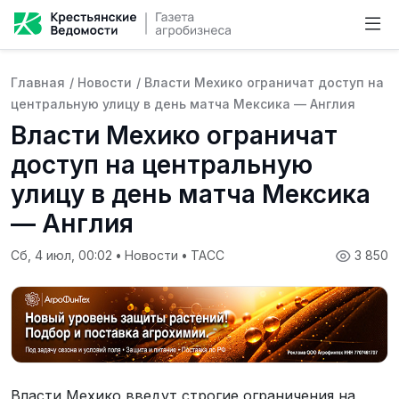
Главная
/
Новости
/
Власти Мехико ограничат доступ на
центральную улицу в день матча Мексика — Англия
Власти Мехико ограничат
доступ на центральную
улицу в день матча Мексика
— Англия
Сб, 4 июл, 00:02
•
Новости
•
ТАСС
3 850
Власти Мехико введут строгие ограничения на