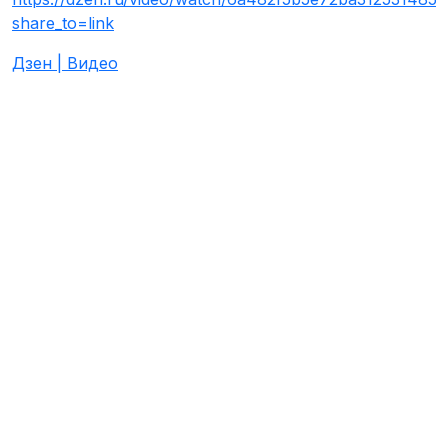
share_to=link
Дзен | Видео