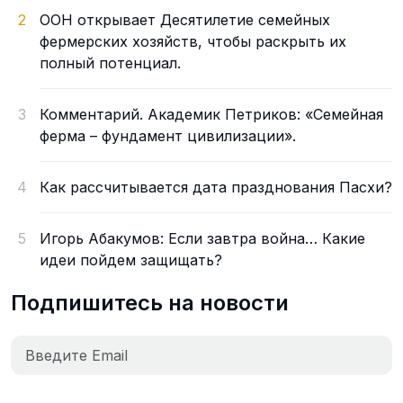
2
ООН открывает Десятилетие семейных
фермерских хозяйств, чтобы раскрыть их
полный потенциал.
3
Комментарий. Академик Петриков: «Семейная
ферма – фундамент цивилизации».
4
Как рассчитывается дата празднования Пасхи?
5
Игорь Абакумов: Если завтра война… Какие
идеи пойдем защищать?
Подпишитесь на новости