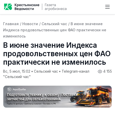
Главная
/
Новости
/
Сельский час
/
В июне значение
Индекса продовольственных цен ФАО практически не
изменилось
В июне значение Индекса
продовольственных цен ФАО
практически не изменилось
Вс, 5 июл, 15:02
•
Сельский час
•
Telegram-канал
4 155
"Сельский час"