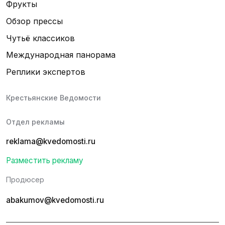
Фрукты
Обзор прессы
Чутьё классиков
Международная панорама
Реплики экспертов
Крестьянские Ведомости
Отдел рекламы
reklama@kvedomosti.ru
Разместить рекламу
Продюсер
abakumov@kvedomosti.ru