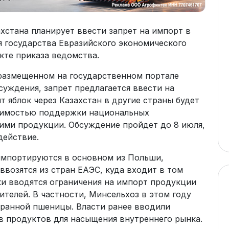
хстана планирует ввести запрет на импорт в
ая государства Евразийского экономического
екте приказа ведомства.
 размещенном на государственном портале
уждения, запрет предлагается ввести на
ит яблок через Казахстан в другие страны будет
димостью поддержки национальных
 ими продукции. Обсуждение пройдет до 8 июля,
действие.
 импортируются в основном из Польши,
ввозятся из стран ЕАЭС, куда входит в том
ки вводятся ограничения на импорт продукции
телей. В частности, Минсельхоз в этом году
транной пшеницы. Власти ранее вводили
в продуктов для насыщения внутреннего рынка.