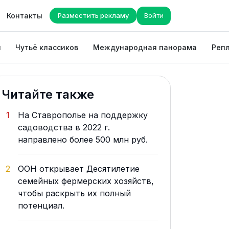
Контакты
Разместить рекламу
Войти
ы
Чутьё классиков
Международная панорама
Репл
Читайте также
1
На Ставрополье на поддержку
садоводства в 2022 г.
направлено более 500 млн руб.
2
ООН открывает Десятилетие
семейных фермерских хозяйств,
чтобы раскрыть их полный
потенциал.