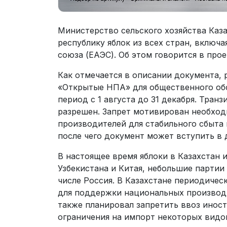
Министерство сельского хозяйства Каза
республику яблок из всех стран, включ
союза (ЕАЭС). Об этом говорится в про
Как отмечается в описании документа,
«Открытые НПА» для общественного обс
период с 1 августа до 31 декабря. Транз
разрешен. Запрет мотивирован необхо
производителей для стабильного сбыта
после чего документ может вступить в 
В настоящее время яблоки в Казахстан
Узбекистана и Китая, небольшие партии 
числе Россия. В Казахстане периодичес
для поддержки национальных производи
также планировал запретить ввоз инос
ограничения на импорт некоторых видо