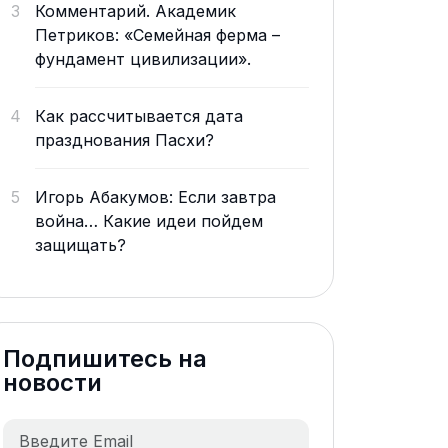
3
Комментарий. Академик
Петриков: «Семейная ферма –
фундамент цивилизации».
4
Как рассчитывается дата
празднования Пасхи?
5
Игорь Абакумов: Если завтра
война… Какие идеи пойдем
защищать?
Подпишитесь на
новости