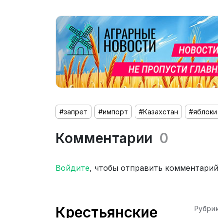
#запрет
#импорт
#Казахстан
#яблоки
Комментарии
0
Войдите
, чтобы отправить комментари
Крестьянские
Рубри