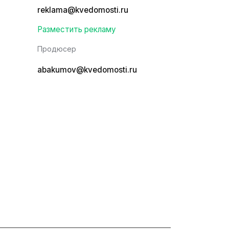
reklama@kvedomosti.ru
Разместить рекламу
Продюсер
abakumov@kvedomosti.ru