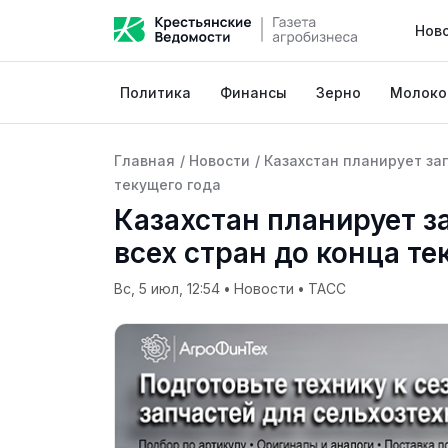
Нов
Политика
Финансы
Зерно
Молоко
Главная
/
Новости
/
Казахстан планирует зап
текущего года
Казахстан планирует з
всех стран до конца те
Вс, 5 июл, 12:54
•
Новости
•
ТАСС