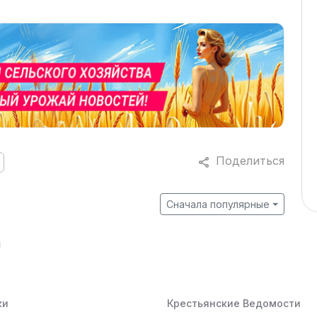
Поделиться
Сначала популярные
й
ки
Крестьянские Ведомости