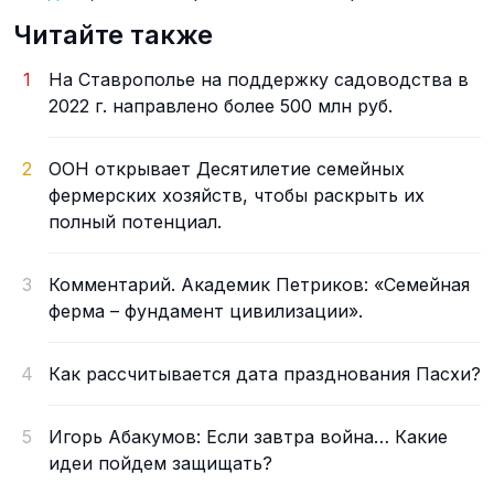
Читайте также
1
На Ставрополье на поддержку садоводства в
2022 г. направлено более 500 млн руб.
2
ООН открывает Десятилетие семейных
фермерских хозяйств, чтобы раскрыть их
полный потенциал.
3
Комментарий. Академик Петриков: «Семейная
ферма – фундамент цивилизации».
4
Как рассчитывается дата празднования Пасхи?
5
Игорь Абакумов: Если завтра война… Какие
идеи пойдем защищать?