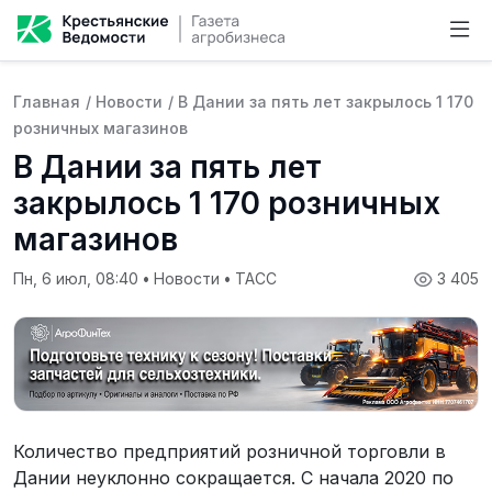
Главная
/
Новости
/
В Дании за пять лет закрылось 1 170
розничных магазинов
В Дании за пять лет
закрылось 1 170 розничных
магазинов
Пн, 6 июл, 08:40
•
Новости
•
ТАСС
3 405
Количество предприятий розничной торговли в
Дании неуклонно сокращается. С начала 2020 по