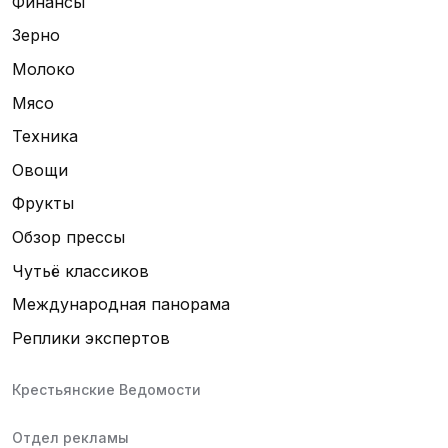
Финансы
Зерно
Молоко
Мясо
Техника
Овощи
Фрукты
Обзор прессы
Чутьё классиков
Международная панорама
Реплики экспертов
Крестьянские Ведомости
Отдел рекламы