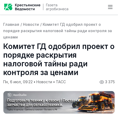
Главная
/
Новости
/
Комитет ГД одобрил проект о
порядке раскрытия налоговой тайны ради контроля за
ценами
Комитет ГД одобрил проект о
порядке раскрытия
налоговой тайны ради
контроля за ценами
Пн, 6 июл, 09:22
•
Новости
•
ТАСС
3 375