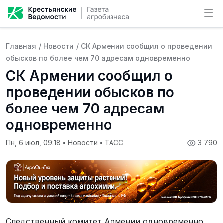
Главная
/
Новости
/
СК Армении сообщил о проведении
обысков по более чем 70 адресам одновременно
СК Армении сообщил о
проведении обысков по
более чем 70 адресам
одновременно
Пн, 6 июл, 09:18
•
Новости
•
ТАСС
3 790
Следственный комитет Армении одновременно