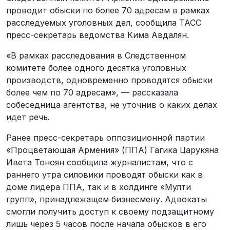
проводит обыски по более 70 адресам в рамках
расследуемых уголовных дел, сообщила ТАСС
пресс-секретарь ведомства Кима Авдалян.
«В рамках расследования в Следственном
комитете более одного десятка уголовных
производств, одновременно проводятся обыски
более чем по 70 адресам», — рассказала
собеседница агентства, не уточнив о каких делах
идет речь.
Ранее пресс-секретарь оппозиционной партии
«Процветающая Армения» (ППА) Гагика Царукяна
Ивета Тоноян сообщила журналистам, что с
раннего утра силовики проводят обыски как в
доме лидера ППА, так и в холдинге «Мулти
групп», принадлежащем бизнесмену. Адвокаты
смогли получить доступ к своему подзащитному
лишь через 5 часов после начала обысков в его