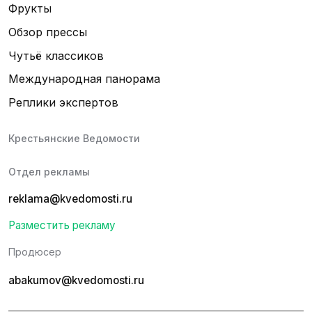
Фрукты
Обзор прессы
Чутьё классиков
Международная панорама
Реплики экспертов
Крестьянские Ведомости
Отдел рекламы
reklama@kvedomosti.ru
Разместить рекламу
Продюсер
abakumov@kvedomosti.ru