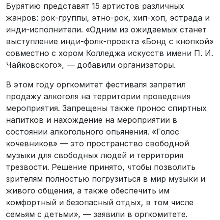
Бурятию представят 15 артистов различных
жанров: рок-группы, этно-рок, хип-хоп, эстрада и
инди-исполнители. «Одним из ожидаемых станет
выступление инди-фолк-проекта «Бонд с кнопкой»
совместно с хором Колледжа искусств имени П. И.
Чайковского», — добавили организаторы.
В этом году оргкомитет фестиваля запретил
продажу алкоголя на территории проведения
мероприятия. Запрещены также пронос спиртных
напитков и нахождение на мероприятии в
состоянии алкогольного опьянения. «Голос
кочевников» — это пространство свободной
музыки для свободных людей и территория
трезвости. Решение принято, чтобы позволить
зрителям полностью погрузиться в мир музыки и
живого общения, а также обеспечить им
комфортный и безопасный отдых, в том числе
семьям с детьми», — заявили в оргкомитете.