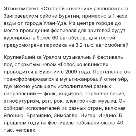
Этнокомплекс «Степной кочевник» расположен в
Заиграевском районе Бурятии, примерно в 1 часе
езды от города Улан-Удэ. Из центра города до
места проведения фестиваля для зрителей будут
курсировать более 60 автобусов, для гостей
предусмотрена парковка на 3,2 тыс. автомобилей.
Крупнейший за Уралом музыкальный фестиваль
под открытым небом «Голос кочевников»
проводится в Бурятии с 2009 года. Постепенно он
трансформировался в мультижанровый опен-эйр,
где можно услышать исполнителей разных
направлений — фолк, инди-поп, горловое пение,
этнофутуризм, рэп, рок, электронная музыка. Он
собирал исполнителей из разных стран, включая
Японию, Бразилию, Зимбабве, Нигер, Индию. В
прошлом году на фестивале побывали около 40
тыс. человек.