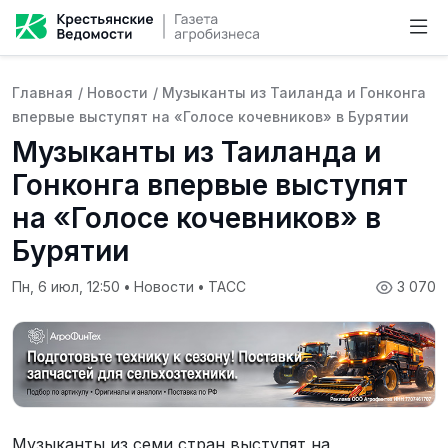
Главная
/
Новости
/
Музыканты из Таиланда и Гонконга
впервые выступят на «Голосе кочевников» в Бурятии
Музыканты из Таиланда и
Гонконга впервые выступят
на «Голосе кочевников» в
Бурятии
Пн, 6 июл, 12:50
•
Новости
•
ТАСС
3 070
Музыканты из семи стран выступят на