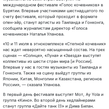
международном фестивале «Голос кочевников» в
Бурятии. Впервые участниками шестнадцатого по
счету фестиваля, который проходит в формате
опен-эйр, станут артисты из Таиланда и Гонконга,
сообщила журналистам директор «Голоса
кочевников» Наталья Уланова.
«10 и 11 июля в этнокомплексе «Степной кочевник»
нас ждет невероятно насыщенный состав. На трех
сценах — «Солнце», «Луна» и «Звезда» выступят
коллективы из шести стран мира [и России].
Впервые у нас в гостях музыканты из Таиланда и
Гонконга. Также на сцену выйдут группы из
Японии, Китая, Монголии и Казахстана, регионов
России», — сказала Уланова.
В первый день фестиваля выступят Мот, Ay Yola и
группа «Кино». Во второй день хедлайнерами
станут группа «Дайте танк (!)» и Дима Билан.