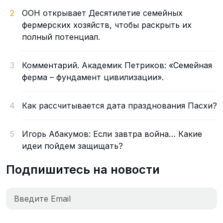
2
ООН открывает Десятилетие семейных
фермерских хозяйств, чтобы раскрыть их
полный потенциал.
3
Комментарий. Академик Петриков: «Семейная
ферма – фундамент цивилизации».
4
Как рассчитывается дата празднования Пасхи?
5
Игорь Абакумов: Если завтра война… Какие
идеи пойдем защищать?
Подпишитесь на новости