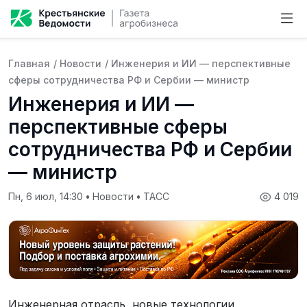
Главная
/
Новости
/
Инженерия и ИИ — перспективные
сферы сотрудничества РФ и Сербии — министр
Инженерия и ИИ —
перспективные сферы
сотрудничества РФ и Сербии
— министр
Пн, 6 июл, 14:30
•
Новости
•
ТАСС
4 019
Инженерная отрасль, новые технологии,