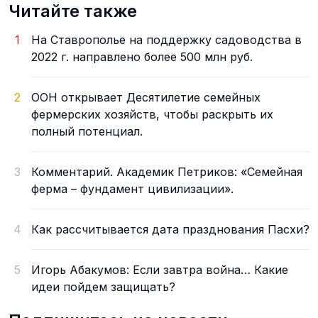
Читайте также
1
На Ставрополье на поддержку садоводства в
2022 г. направлено более 500 млн руб.
2
ООН открывает Десятилетие семейных
фермерских хозяйств, чтобы раскрыть их
полный потенциал.
3
Комментарий. Академик Петриков: «Семейная
ферма – фундамент цивилизации».
4
Как рассчитывается дата празднования Пасхи?
5
Игорь Абакумов: Если завтра война… Какие
идеи пойдем защищать?