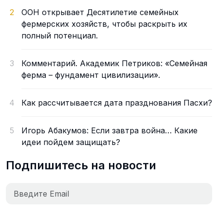
2
ООН открывает Десятилетие семейных
фермерских хозяйств, чтобы раскрыть их
полный потенциал.
3
Комментарий. Академик Петриков: «Семейная
ферма – фундамент цивилизации».
4
Как рассчитывается дата празднования Пасхи?
5
Игорь Абакумов: Если завтра война… Какие
идеи пойдем защищать?
Подпишитесь на новости