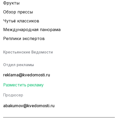
Фрукты
Обзор прессы
Чутьё классиков
Международная панорама
Реплики экспертов
Крестьянские Ведомости
Отдел рекламы
reklama@kvedomosti.ru
Разместить рекламу
Продюсер
abakumov@kvedomosti.ru