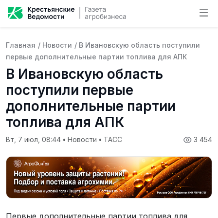
Главная
/
Новости
/
В Ивановскую область поступили
первые дополнительные партии топлива для АПК
В Ивановскую область
поступили первые
дополнительные партии
топлива для АПК
Вт, 7 июл, 08:44
•
Новости
•
ТАСС
3 454
Первые дополнительные партии топлива для