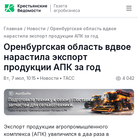
Главная
/
Новости
/
Оренбургская область вдвое
нарастила экспорт продукции АПК за год
Оренбургская область вдвое
нарастила экспорт
продукции АПК за год
Вт, 7 июл, 10:15
•
Новости
•
ТАСС
4 042
Экспорт продукции агропромышленного
комплекса (АПК) увеличился в два раза в