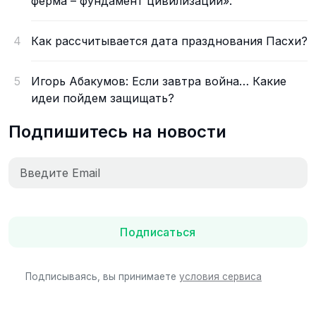
ферма – фундамент цивилизации».
4
Как рассчитывается дата празднования Пасхи?
5
Игорь Абакумов: Если завтра война… Какие
идеи пойдем защищать?
Подпишитесь на новости
Подписаться
Подписываясь, вы принимаете
условия сервиса