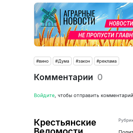
#вино
#Дума
#закон
#реклама
Комментарии
0
Войдите
, чтобы отправить комментари
Крестьянские
Рубри
Ведомости
Поли