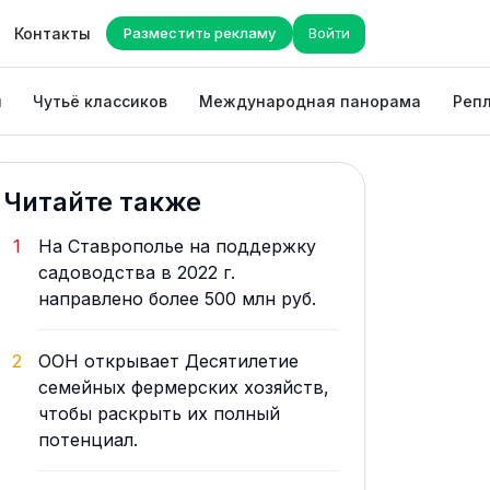
Контакты
Разместить рекламу
Войти
ы
Чутьё классиков
Международная панорама
Репл
Читайте также
1
На Ставрополье на поддержку
садоводства в 2022 г.
направлено более 500 млн руб.
2
ООН открывает Десятилетие
семейных фермерских хозяйств,
чтобы раскрыть их полный
потенциал.