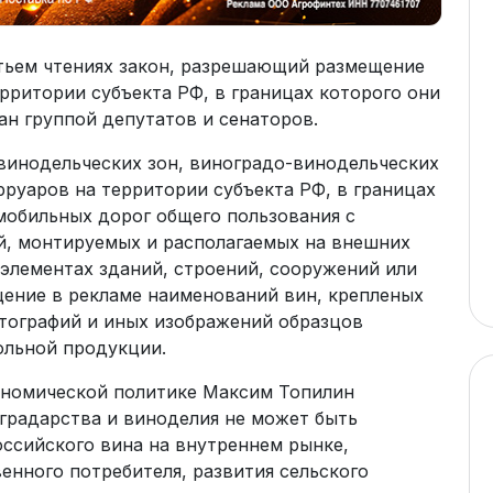
етьем чтениях закон, разрешающий размещение
рритории субъекта РФ, в границах которого они
н группой депутатов и сенаторов.
винодельческих зон, виноградо-винодельческих
руаров на территории субъекта РФ, в границах
мобильных дорог общего пользования с
й, монтируемых и располагаемых на внешних
элементах зданий, строений, сооружений или
щение в рекламе наименований вин, крепленых
отографий и иных изображений образцов
ольной продукции.
ономической политике Максим Топилин
оградарства и виноделия не может быть
ссийского вина на внутреннем рынке,
енного потребителя, развития сельского