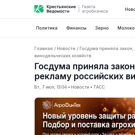
Нов
Политика
Финансы
Зерно
Молоко
Главная
/
Новости
/
Госдума приняла закон
винодельческих хозяйств
Госдума приняла зако
рекламу российских в
Вт, 7 июл, 13:04
•
Новости
•
ТАСС