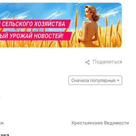
Поделиться
Сначала популярные
й
ки
Крестьянские Ведомости
тика