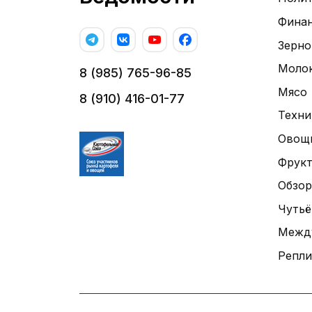
Фина
Зерно
Моло
8 (985) 765-96-85
Мясо
8 (910) 416-01-77
Техни
Овощ
Фрук
Обзор
Чутьё
Межд
Репли