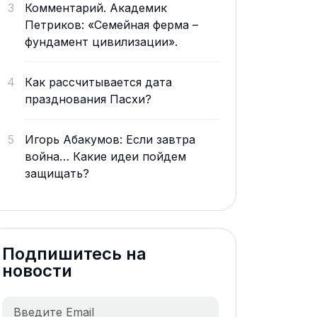
3
Комментарий. Академик
Петриков: «Семейная ферма –
фундамент цивилизации».
4
Как рассчитывается дата
празднования Пасхи?
5
Игорь Абакумов: Если завтра
война… Какие идеи пойдем
защищать?
Подпишитесь на
новости