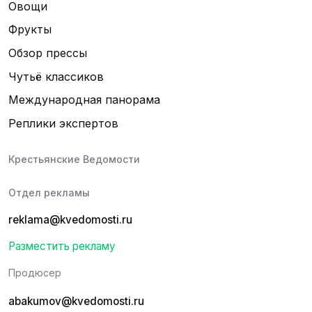
Овощи
Фрукты
Обзор прессы
Чутьё классиков
Международная панорама
Реплики экспертов
Крестьянские Ведомости
Отдел рекламы
reklama@kvedomosti.ru
Разместить рекламу
Продюсер
abakumov@kvedomosti.ru