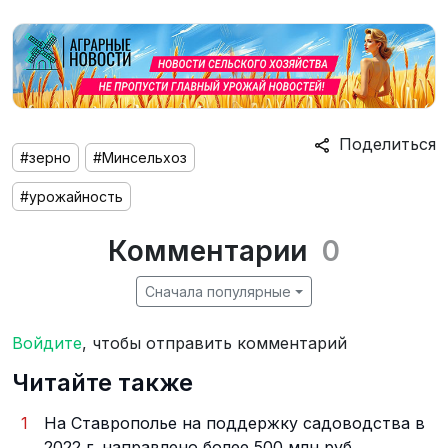
Поделиться
#зерно
#Минсельхоз
#урожайность
Комментарии
0
Сначала популярные
Войдите
, чтобы отправить комментарий
Читайте также
1
На Ставрополье на поддержку садоводства в
2022 г. направлено более 500 млн руб.