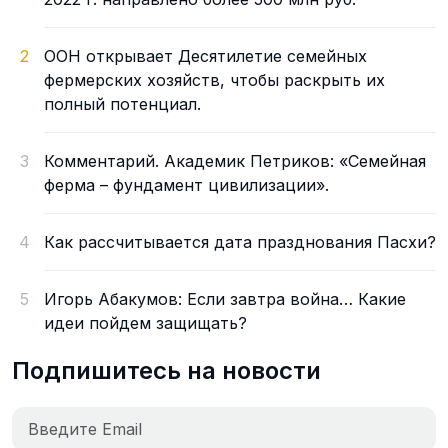
2
ООН открывает Десятилетие семейных
фермерских хозяйств, чтобы раскрыть их
полный потенциал.
3
Комментарий. Академик Петриков: «Семейная
ферма – фундамент цивилизации».
4
Как рассчитывается дата празднования Пасхи?
5
Игорь Абакумов: Если завтра война… Какие
идеи пойдем защищать?
Подпишитесь на новости