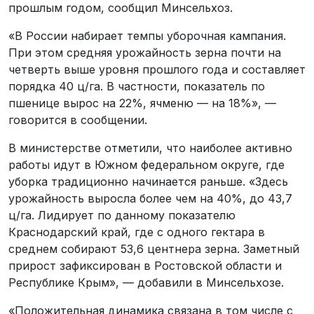
прошлым годом, сообщил Минсельхоз.
«В России набирает темпы уборочная кампания.
При этом средняя урожайность зерна почти на
четверть выше уровня прошлого года и составляет
порядка 40 ц/га. В частности, показатель по
пшенице вырос на 22%, ячменю — на 18%», —
говорится в сообщении.
В министерстве отметили, что наиболее активно
работы идут в Южном федеральном округе, где
уборка традиционно начинается раньше. «Здесь
урожайность выросла более чем на 40%, до 43,7
ц/га. Лидирует по данному показателю
Краснодарский край, где с одного гектара в
среднем собирают 53,6 центнера зерна. Заметный
прирост зафиксирован в Ростовской области и
Республике Крым», — добавили в Минсельхозе.
«Положительная динамика связана в том числе с