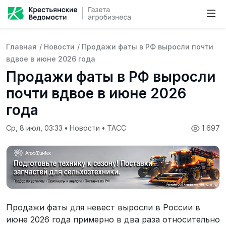
Главная
/
Новости
/
Продажи фаты в РФ выросли почти
вдвое в июне 2026 года
Продажи фаты в РФ выросли
почти вдвое в июне 2026
года
Ср, 8 июл, 03:33
•
Новости
•
ТАСС
1 697
Продажи фаты для невест выросли в России в
июне 2026 года примерно в два раза относительно