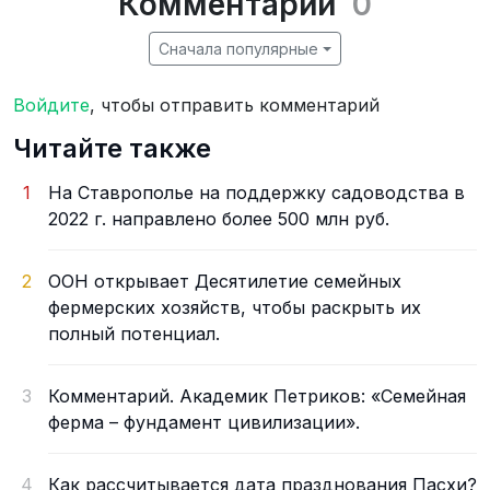
Комментарии
0
Сначала популярные
Войдите
, чтобы отправить комментарий
Читайте также
1
На Ставрополье на поддержку садоводства в
2022 г. направлено более 500 млн руб.
2
ООН открывает Десятилетие семейных
фермерских хозяйств, чтобы раскрыть их
полный потенциал.
3
Комментарий. Академик Петриков: «Семейная
ферма – фундамент цивилизации».
4
Как рассчитывается дата празднования Пасхи?