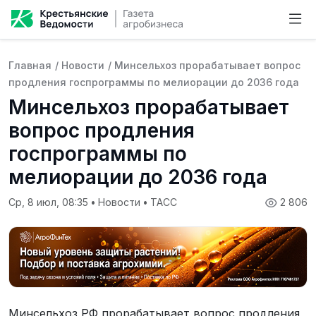
Главная
/
Новости
/
Минсельхоз прорабатывает вопрос
продления госпрограммы по мелиорации до 2036 года
Минсельхоз прорабатывает
вопрос продления
госпрограммы по
мелиорации до 2036 года
Ср, 8 июл, 08:35
•
Новости
•
ТАСС
2 806
Минсельхоз РФ прорабатывает вопрос продления