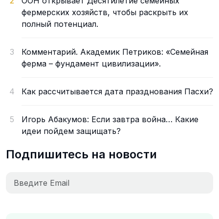
2
ООН открывает Десятилетие семейных
фермерских хозяйств, чтобы раскрыть их
полный потенциал.
3
Комментарий. Академик Петриков: «Семейная
ферма – фундамент цивилизации».
4
Как рассчитывается дата празднования Пасхи?
5
Игорь Абакумов: Если завтра война… Какие
идеи пойдем защищать?
Подпишитесь на новости