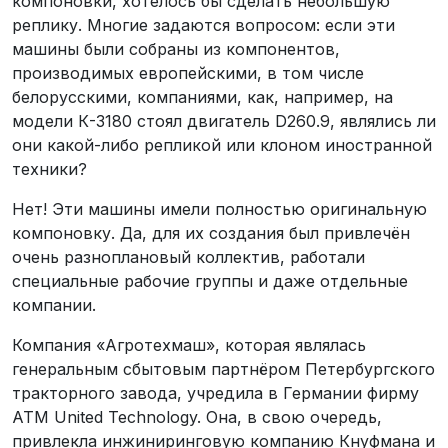
компоновки, хотелось бы сделать небольшую
реплику. Многие задаются вопросом: если эти
машины были собраны из компонентов,
производимых европейскими, в том числе
белорусскими, компаниями, как, например, на
модели К-3180 стоял двигатель D260.9, являлись ли
они какой-либо репликой или клоном иностранной
техники?
Нет! Эти машины имели полностью оригинальную
компоновку. Да, для их создания был привлечён
очень разноплановый коллектив, работали
специальные рабочие группы и даже отдельные
компании.
Компания «Агротехмаш», которая являлась
генеральным сбытовым партнёром Петербургского
тракторного завода, учредила в Германии фирму
ATM United Technology. Она, в свою очередь,
привлекла инжиниринговую компанию Кнуфмана и