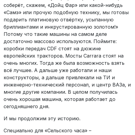
соберёт, скажем, «Дойц Фар» или какой-нибудь
«Самэ» или прочую подобную технику, мы готовы
подарить платиновую отвёртку, усыпанную
бриллиантами и инкрустированную золотом!»
Потому что такие машины на самом деле
достаточно массово используются. Поймите:
коробки передач CDF стоят на дюжине
европейских тракторов. Мосты Carrara стоят на
очень многих. Тогда же была возможность взять
всё лучшее. А дальше уже работали и наши
конструкторы, а дальше привлекали на ТИ и
инженерно-технический персонал, и центр ВАЗа, и
многие другие компании. В целом получилась
очень хорошая машина, которая работает до
сегодняшнего дня.
И мы продолжим эту историю.
Специально для «Сельского часа» –