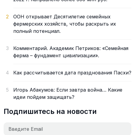
2
ООН открывает Десятилетие семейных
фермерских хозяйств, чтобы раскрыть их
полный потенциал.
3
Комментарий. Академик Петриков: «Семейная
ферма – фундамент цивилизации».
4
Как рассчитывается дата празднования Пасхи?
5
Игорь Абакумов: Если завтра война… Какие
идеи пойдем защищать?
Подпишитесь на новости