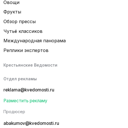
Овощи
Фрукты
Обзор прессы
Чутьё классиков
Международная панорама
Реплики экспертов
Крестьянские Ведомости
Отдел рекламы
reklama@kvedomosti.ru
Разместить рекламу
Продюсер
abakumov@kvedomosti.ru