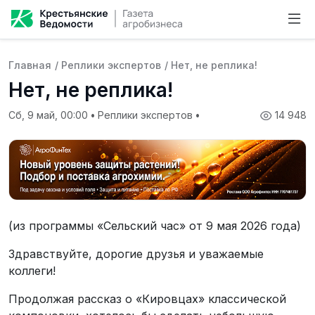
Главная
/
Реплики экспертов
/
Нет, не реплика!
Нет, не реплика!
Сб, 9 май, 00:00
•
Реплики экспертов
•
14 948
(из программы «Сельский час» от 9 мая 2026 года)
Здравствуйте, дорогие друзья и уважаемые
коллеги!
Продолжая рассказ о «Кировцах» классической