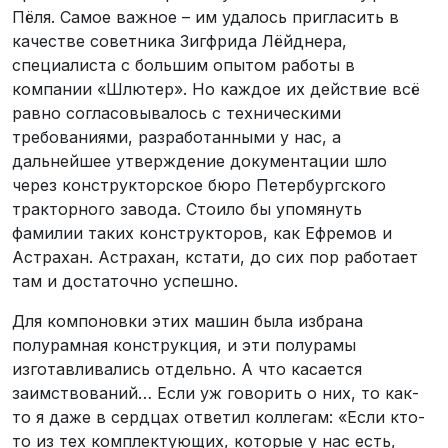
Пёля. Самое важное – им удалось пригласить в
качестве советника Зигфрида Лёйднера,
специалиста с большим опытом работы в
компании «Шлютер». Но каждое их действие всё
равно согласовывалось с техническими
требованиями, разработанными у нас, а
дальнейшее утверждение документации шло
через конструкторское бюро Петербургского
тракторного завода. Стоило бы упомянуть
фамилии таких конструкторов, как Ефремов и
Астрахан. Астрахан, кстати, до сих пор работает
там и достаточно успешно.
Для компоновки этих машин была избрана
полурамная конструкция, и эти полурамы
изготавливались отдельно. А что касается
заимствований… Если уж говорить о них, то как-
то я даже в сердцах ответил коллегам: «Если кто-
то из тех комплектующих, которые у нас есть,