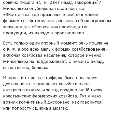
обычно писали и 5, и 10 лет назад аккоровцы)?
Минсельхоз опубликовал свой пост во
«ВКонтакте», где признался в любви к малым
формам хозяйствования, рассказал об их огромном
значении для обеспечения производства
продукции, их вкладе в производство.
Есть только один спорный момент: речь пошла не
о КФХ, а обо всех малых формах хозяйствования –
включая хозяйства населения, которое именно
Минсельхоз не поддерживает. С ними‑то вклад,
естественно, больше.
И самая интересная циферка была последняя:
деятельность фермерских хозяйств очень
интересна людям, и за год создано аж 16 тысяч
крестьянских фермерских хозяйств. Тут у меня
возник когнитивный диссонанс, как говорится,
или попросту сшибка в мозгах.