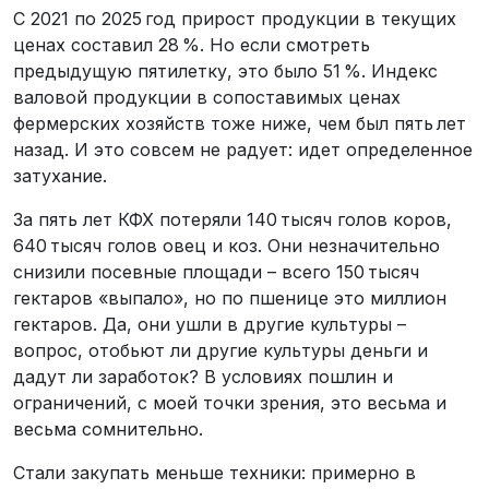
С 2021 по 2025 год прирост продукции в текущих
ценах составил 28 %. Но если смотреть
предыдущую пятилетку, это было 51 %. Индекс
валовой продукции в сопоставимых ценах
фермерских хозяйств тоже ниже, чем был пять лет
назад. И это совсем не радует: идет определенное
затухание.
За пять лет КФХ потеряли 140 тысяч голов коров,
640 тысяч голов овец и коз. Они незначительно
снизили посевные площади – всего 150 тысяч
гектаров «выпало», но по пшенице это миллион
гектаров. Да, они ушли в другие культуры –
вопрос, отобьют ли другие культуры деньги и
дадут ли заработок? В условиях пошлин и
ограничений, с моей точки зрения, это весьма и
весьма сомнительно.
Стали закупать меньше техники: примерно в