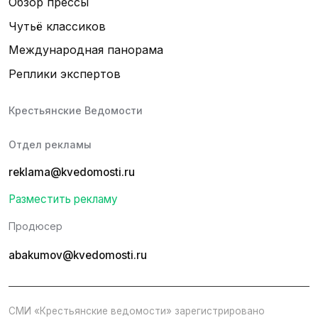
Обзор прессы
Чутьё классиков
Международная панорама
Реплики экспертов
Крестьянские Ведомости
Отдел рекламы
reklama@kvedomosti.ru
Разместить рекламу
Продюсер
abakumov@kvedomosti.ru
СМИ «Крестьянские ведомости» зарегистрировано