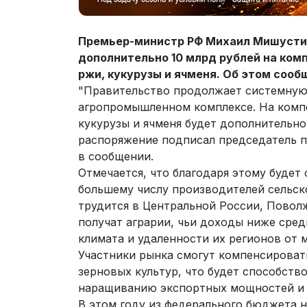
Премьер-министр РФ Михаил Мишусти
дополнительно 10 млрд рублей на ком
ржи, кукурузы и ячменя. Об этом сооб
"Правительство продолжает системную
агропромышленном комплексе. На комп
кукурузы и ячменя будет дополнительно
распоряжение подписал председатель 
в сообщении.
Отмечается, что благодаря этому будет
большему числу производителей сельск
трудится в Центральной России, Повол
получат аграрии, чьи доходы ниже сред
климата и удаленности их регионов от 
Участники рынка смогут компенсироват
зерновых культур, что будет способст
наращиванию экспортных мощностей и с
В этом году из федерального бюджета 