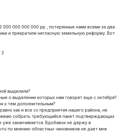
2 000 000 000 000 рр , потерянные нами всеми за два
тики и прекратили негласную земельную реформу. Вот
2
ной выделили?
ные о выделении которых нам говорят еще с октября?
ок к тем дополнительным?
 равно как и все сх предприятия нашего района, не
успеваю собрать требующийся пакет подтверждающих
е уже заканчивается. Вдобавок не держу в
что по мнению областных чиновников не дает мне