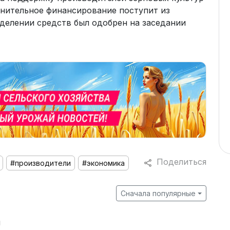
лнительное финансирование поступит из
ыделении средств был одобрен на заседании
Поделиться
#производители
#экономика
Сначала популярные
й