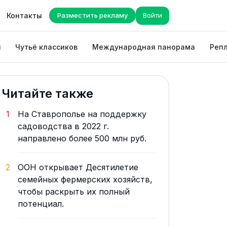
Контакты
Разместить рекламу
Войти
ы
Чутьё классиков
Международная панорама
Репл
Читайте также
1
На Ставрополье на поддержку
садоводства в 2022 г.
направлено более 500 млн руб.
2
ООН открывает Десятилетие
семейных фермерских хозяйств,
чтобы раскрыть их полный
потенциал.