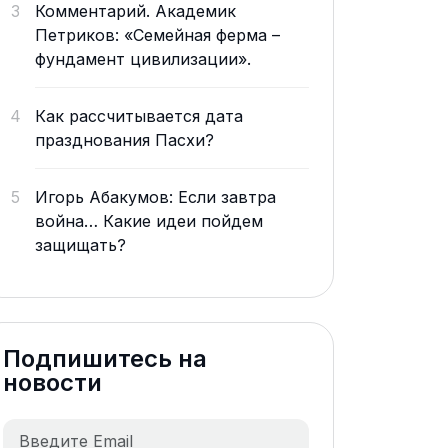
3
Комментарий. Академик
Петриков: «Семейная ферма –
фундамент цивилизации».
4
Как рассчитывается дата
празднования Пасхи?
5
Игорь Абакумов: Если завтра
война… Какие идеи пойдем
защищать?
Подпишитесь на
новости