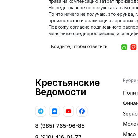
права на компенсацию затрат производс
Но ведь главное не результат а сам про
То что ничего не получаю, это ерунда, 
производство и реализацию зерновых ку
Подхожу согласно подписанного распо
меня ниже среднероссийских, и специфик
Войдите, чтобы ответить
Крестьянские
Рубри
Ведомости
Поли
Фина
Зерно
Моло
8 (985) 765-96-85
Мясо
8 (910) 416-01-77