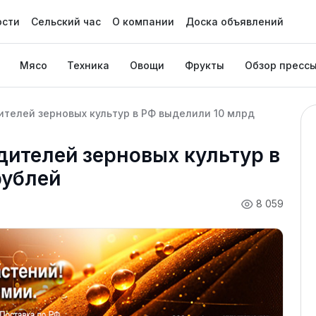
ости
Сельский час
О компании
Доска объявлений
Мясо
Техника
Овощи
Фрукты
Обзор пресс
телей зерновых культур в РФ выделили 10 млрд
ителей зерновых культур в
рублей
8 059