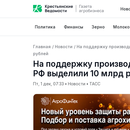
Нов
Политика
Финансы
Зерно
Молоко
Главная
/
Новости
/
На поддержку производи
рублей
На поддержку производ
РФ выделили 10 млрд 
Пт, 1 дек, 07:33
•
Новости
•
ТАСС