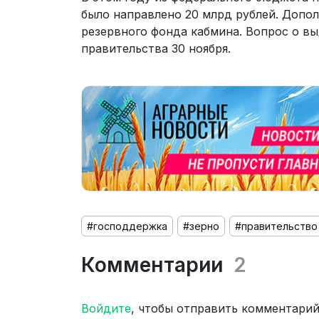
было направлено 20 млрд рублей. Допо
резервного фонда кабмина. Вопрос о в
правительства 30 ноября.
#господдержка
#зерно
#правительство
Комментарии
2
Войдите
, чтобы отправить комментари