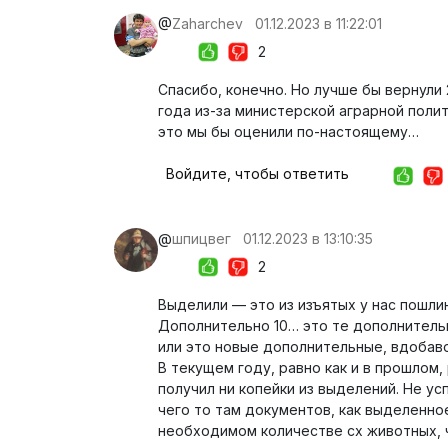
@
Zaharchev
01.12.2023 в 11:22:01
2
Спасибо, конечно. Но лучше бы вернули 
года из-за министерской аграрной поли
это мы бы оценили по-настоящему…
Войдите, чтобы ответить
@
шпицвег
01.12.2023 в 13:10:35
2
Выделили — это из изъятых у нас пошли
Дополнительно 10… это те дополнитель
или это новые дополнительные, вдобав
В текущем году, равно как и в прошлом,
получил ни копейки из выделений. Не 
чего то там документов, как выделенно
необходимом количестве сх животных, 