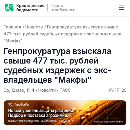
Главная
/
Новости
/
Генпрокуратура взыскала свыше
477 тыс. рублей судебных издержек с экс-владельцев
"Макфы"
Генпрокуратура взыскала
свыше 477 тыс. рублей
судебных издержек с экс-
владельцев "Макфы"
Ср, 12 мар, 11:14
•
Новости
•
ТАСС
17 120