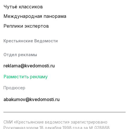
Чутьё классиков
Международная панорама
Реплики экспертов
Крестьянские Ведомости
Отдел рекламы
reklama@kvedomosti.ru
Разместить рекламу
Продюсер
abakumov@kvedomosti.ru
СМИ «Крестьянские ведомости» зарегистрировано
Роскомнадзором 18 декабря 1998 года за № 028868