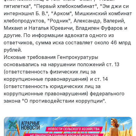
пятилетка", "Первый хлебокомбинат", "Эм джи си
интернэшнл Б. В.", "Арком", Мишкинский комбинат
хлебопродуктов, "Родник", Александр, Валерий,
Михаил и Наталья Юревичи, Владилен Фуфаров и
другие. По информации адвоката одного из
ответчиков, сумма иска составляет около 46 млрд
рублей.
Исковые требования Генпрокуратуры
основывались на нарушении положений ст. 13
(ответственность физических лиц за
коррупционные правонарушения) и ст. 14
(ответственность юридических лиц за
коррупционные правонарушения) федерального
закона "О противодействии коррупции".