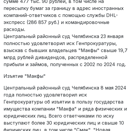
сумме 477 тыс. 90 рублей, в том числе на
пересылку бумаг за границу в адрес иностранных
компаний-ответчиков с помощью службы DHL-
экспресс (286 857 руб.) и командировочные
расходы.
Центральный районный суд Челябинска 23 января
полностью удовлетворил иск Генпрокуратуры,
взыскав с бывших владельцев "Макфы" свыше 19,7
млрд рублей дивидендов, распределенной
прибыли и займов, полученных с 2002 по 2024 год.
Изъятие "Макфы"
Центральный районный суд Челябинска 8 мая 2024
года полностью удовлетворил иск
Генпрокуратуры об изъятии в пользу государства
имущества компании "Макфа" и ряда физических и
юридических лиц. Всего ответчиками по иску
выступают более 30 юридических лиц и свыше 10
физических лиц, в том числе "Смак", "Новая