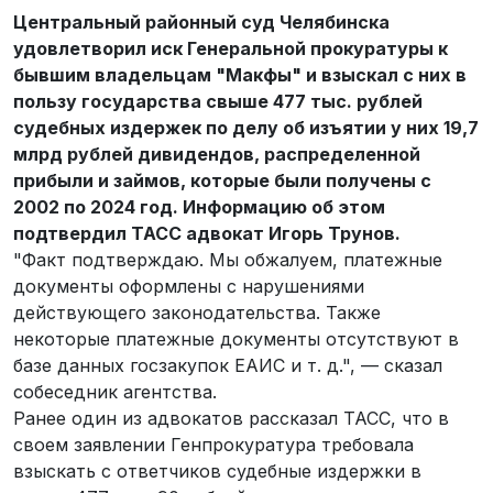
Центральный районный суд Челябинска
удовлетворил иск Генеральной прокуратуры к
бывшим владельцам "Макфы" и взыскал с них в
пользу государства свыше 477 тыс. рублей
судебных издержек по делу об изъятии у них 19,7
млрд рублей дивидендов, распределенной
прибыли и займов, которые были получены с
2002 по 2024 год. Информацию об этом
подтвердил ТАСС адвокат Игорь Трунов.
"Факт подтверждаю. Мы обжалуем, платежные
документы оформлены с нарушениями
действующего законодательства. Также
некоторые платежные документы отсутствуют в
базе данных госзакупок ЕАИС и т. д.", — сказал
собеседник агентства.
Ранее один из адвокатов рассказал ТАСС, что в
своем заявлении Генпрокуратура требовала
взыскать с ответчиков судебные издержки в