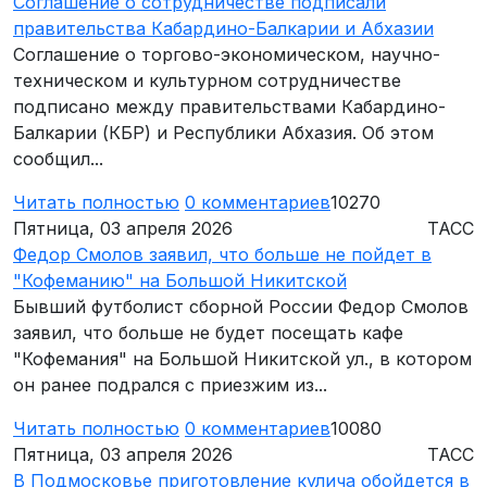
Соглашение о сотрудничестве подписали
правительства Кабардино-Балкарии и Абхазии
Соглашение о торгово-экономическом, научно-
техническом и культурном сотрудничестве
подписано между правительствами Кабардино-
Балкарии (КБР) и Республики Абхазия. Об этом
сообщил...
Читать полностью
0
комментариев
10270
Пятница, 03 апреля 2026
ТАСС
Федор Смолов заявил, что больше не пойдет в
"Кофеманию" на Большой Никитской
Бывший футболист сборной России Федор Смолов
заявил, что больше не будет посещать кафе
"Кофемания" на Большой Никитской ул., в котором
он ранее подрался с приезжим из...
Читать полностью
0
комментариев
10080
Пятница, 03 апреля 2026
ТАСС
В Подмосковье приготовление кулича обойдется в