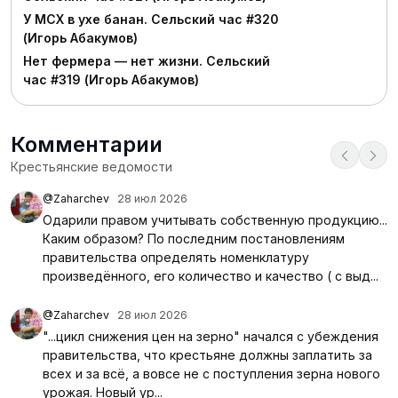
У МСХ в ухе банан. Сельский час #320
(Игорь Абакумов)
Нет фермера — нет жизни. Сельский
час #319 (Игорь Абакумов)
Комментарии
Крестьянские ведомости
@Zaharchev
28 июл 2026
Одарили правом учитывать собственную продукцию...
Каким образом? По последним постановлениям
правительства определять номенклатуру
произведённого, его количество и качество ( с выд...
@Zaharchev
28 июл 2026
"...цикл снижения цен на зерно" начался с убеждения
правительства, что крестьяне должны заплатить за
всех и за всё, а вовсе не с поступления зерна нового
урожая. Новый ур...