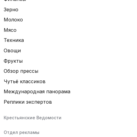
Зерно
Молоко
Мясо
Техника
Овощи
Фрукты
Обзор прессы
Чутьё классиков
Международная панорама
Реплики экспертов
Крестьянские Ведомости
Отдел рекламы