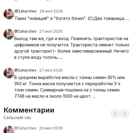
@Zaharchev
28 июл 2026
Таких "новаций" я "богато бачил". (С)Два товарища......
@Zaharchev
27 июл 2026
Выход там же, где и вход. Поменять трактористов на
цифровиков не получится. Тракториста сменит только
другой тракторист- более замотивированный. Нечего
в ступе воду толочь......
@Zaharchev
27 июл 2026
В среднем выработка масла с тонны семян-35% или
350 кг. Тонна масла получается с переработки 3-х
тонн семян. Суммарная пошлина на з тонны семян
7748 на масло и около 1000 на шрот. ...
Комментарии
Сельский час
@Zaharchev
29 июл 2026