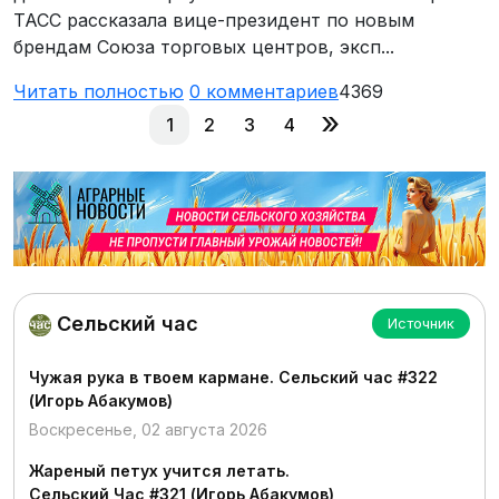
ТАСС рассказала вице-президент по новым
брендам Союза торговых центров, эксп...
Читать полностью
0
комментариев
4369
»
1
2
3
4
Сельский час
Источник
Чужая рука в твоем кармане. Сельский час #322
(Игорь Абакумов)
Воскресенье, 02 августа 2026
Жареный петух учится летать.
Сельский Час #321 (Игорь Абакумов)