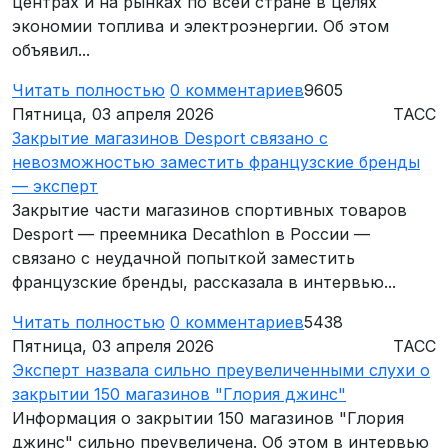
центрах и на рынках по всей стране в целях
экономии топлива и электроэнергии. Об этом
объявил...
Читать полностью
0
комментариев
9605
Пятница, 03 апреля 2026
ТАСС
Закрытие магазинов Desport связано с
невозможностью заместить французские бренды
— эксперт
Закрытие части магазинов спортивных товаров
Desport — преемника Decathlon в России —
связано с неудачной попыткой заместить
французские бренды, рассказала в интервью...
Читать полностью
0
комментариев
5438
Пятница, 03 апреля 2026
ТАСС
Эксперт назвала сильно преувеличенными слухи о
закрытии 150 магазинов "Глория джинс"
Информация о закрытии 150 магазинов "Глория
джинс" сильно преувеличена. Об этом в интервью