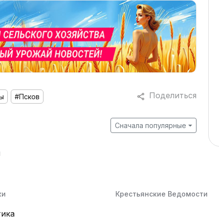
Поделиться
ы
#Псков
Сначала популярные
й
ки
Крестьянские Ведомости
тика