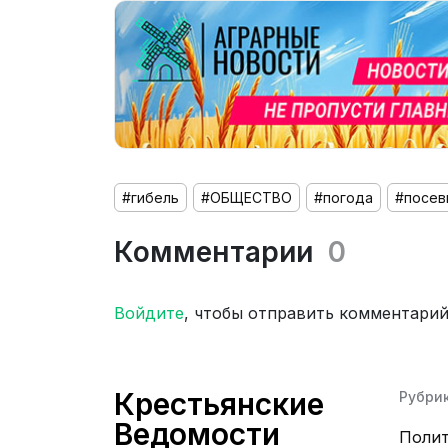
#гибель
#ОБЩЕСТВО
#погода
#посев
Комментарии
0
Войдите
, чтобы отправить комментари
Крестьянские
Рубри
Ведомости
Поли