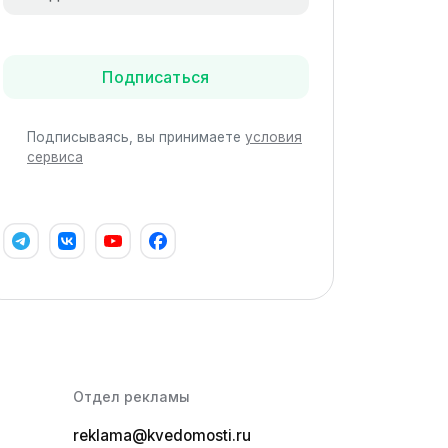
Подписаться
Подписываясь, вы принимаете
условия
сервиса
Отдел рекламы
reklama@kvedomosti.ru