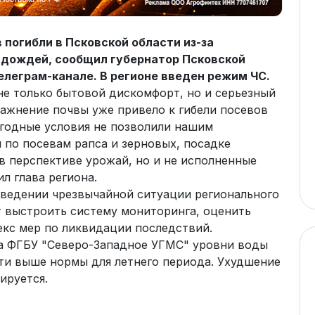
 погибли в Псковской области из-за
 дождей, сообщил губернатор Псковской
елеграм-канале. В регионе введен режим ЧС.
не только бытовой дискомфорт, но и серьезный
лажнение почвы уже привело к гибели посевов
погодные условия не позволили нашим
 по посевам рапса и зерновых, посадке
 в перспективе урожай, но и не исполненные
л глава региона.
ведении чрезвычайной ситуации регионального
т выстроить систему мониторинга, оценить
екс мер по ликвидации последствий.
 ФГБУ "Северо-Западное УГМС" уровни воды
ти выше нормы для летнего периода. Ухудшение
ируется.