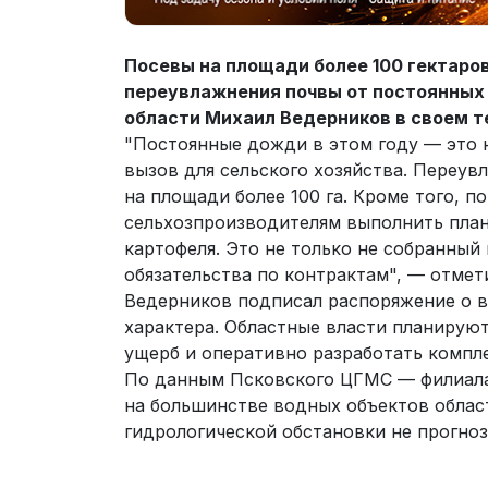
Посевы на площади более 100 гектаров
переувлажнения почвы от постоянных
области Михаил Ведерников в своем т
"Постоянные дожди в этом году — это 
вызов для сельского хозяйства. Переув
на площади более 100 га. Кроме того, 
сельхозпроизводителям выполнить план
картофеля. Это не только не собранный
обязательства по контрактам", — отмети
Ведерников подписал распоряжение о в
характера. Областные власти планирую
ущерб и оперативно разработать компл
По данным Псковского ЦГМС — филиала
на большинстве водных объектов облас
гидрологической обстановки не прогноз