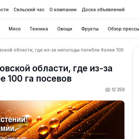
ости
Сельский час
О компании
Доска объявлений
Мясо
Техника
Овощи
Фрукты
Обзор пресс
ской области, где из-за непогоды погибли более 100
вской области, где из-за
е 100 га посевов
12 359