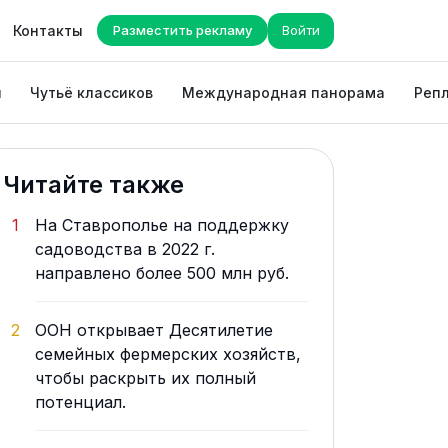
Контакты
Разместить рекламу
Войти
ы
Чутьё классиков
Международная панорама
Репл
Читайте также
1
На Ставрополье на поддержку
садоводства в 2022 г.
направлено более 500 млн руб.
2
ООН открывает Десятилетие
семейных фермерских хозяйств,
чтобы раскрыть их полный
потенциал.