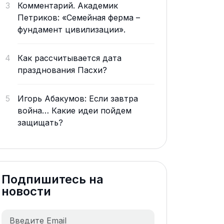
3
Комментарий. Академик
Петриков: «Семейная ферма –
фундамент цивилизации».
4
Как рассчитывается дата
празднования Пасхи?
5
Игорь Абакумов: Если завтра
война… Какие идеи пойдем
защищать?
Подпишитесь на
новости