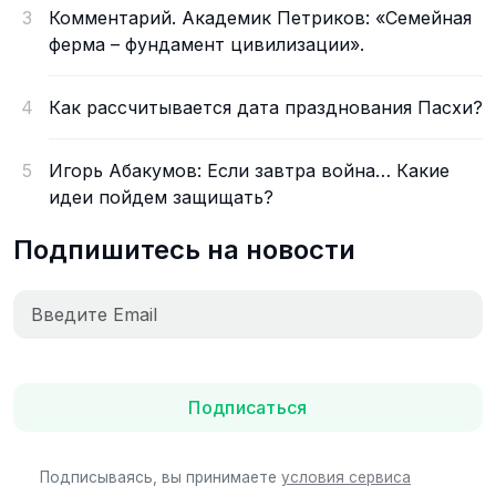
3
Комментарий. Академик Петриков: «Семейная
ферма – фундамент цивилизации».
4
Как рассчитывается дата празднования Пасхи?
5
Игорь Абакумов: Если завтра война… Какие
идеи пойдем защищать?
Подпишитесь на новости
Подписаться
Подписываясь, вы принимаете
условия сервиса