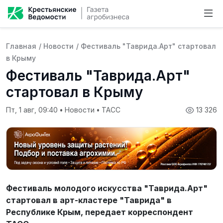
Главная
/
Новости
/
Фестиваль "Таврида.Арт" стартовал
в Крыму
Фестиваль "Таврида.Арт"
стартовал в Крыму
Пт, 1 авг, 09:40
•
Новости
•
ТАСС
13 326
Фестиваль молодого искусства "Таврида.Арт"
стартовал в арт-кластере "Таврида" в
Республике Крым, передает корреспондент