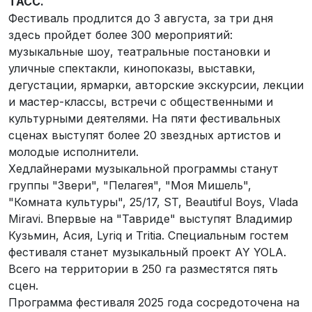
ТАСС.
Фестиваль продлится до 3 августа, за три дня
здесь пройдет более 300 мероприятий:
музыкальные шоу, театральные постановки и
уличные спектакли, кинопоказы, выставки,
дегустации, ярмарки, авторские экскурсии, лекции
и мастер-классы, встречи с общественными и
культурными деятелями. На пяти фестивальных
сценах выступят более 20 звездных артистов и
молодые исполнители.
Хедлайнерами музыкальной программы станут
группы "Звери", "Пелагея", "Моя Мишель",
"Комната культуры", 25/17, ST, Beautiful Boys, Vlada
Miravi. Впервые на "Тавриде" выступят Владимир
Кузьмин, Асия, Lyriq и Tritia. Специальным гостем
фестиваля станет музыкальный проект AY YOLA.
Всего на территории в 250 га разместятся пять
сцен.
Программа фестиваля 2025 года сосредоточена на