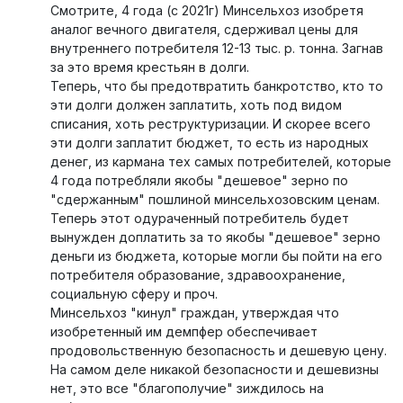
Смотрите, 4 года (с 2021г) Минсельхоз изобретя
аналог вечного двигателя, сдерживал цены для
внутреннего потребителя 12-13 тыс. р. тонна. Загнав
за это время крестьян в долги.
Теперь, что бы предотвратить банкротство, кто то
эти долги должен заплатить, хоть под видом
списания, хоть реструктуризации. И скорее всего
эти долги заплатит бюджет, то есть из народных
денег, из кармана тех самых потребителей, которые
4 года потребляли якобы "дешевое" зерно по
"сдержанным" пошлиной минсельхозовским ценам.
Теперь этот одураченный потребитель будет
вынужден доплатить за то якобы "дешевое" зерно
деньги из бюджета, которые могли бы пойти на его
потребителя образование, здравоохранение,
социальную сферу и проч.
Минсельхоз "кинул" граждан, утверждая что
изобретенный им демпфер обеспечивает
продовольственную безопасность и дешевую цену.
На самом деле никакой безопасности и дешевизны
нет, это все "благополучие" зиждилось на