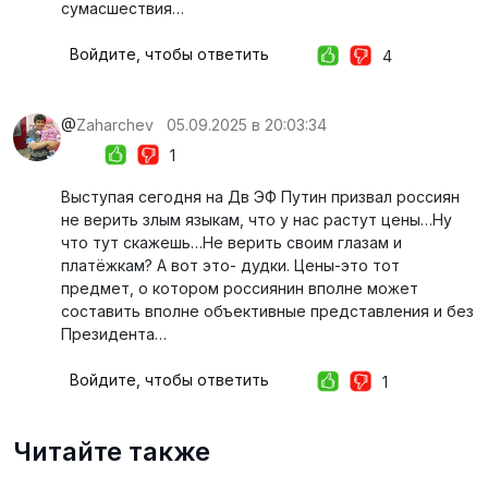
сумасшествия…
Войдите, чтобы ответить
4
@
Zaharchev
05.09.2025 в 20:03:34
1
Выступая сегодня на Дв ЭФ Путин призвал россиян
не верить злым языкам, что у нас растут цены…Ну
что тут скажешь…Не верить своим глазам и
платёжкам? А вот это- дудки. Цены-это тот
предмет, о котором россиянин вполне может
составить вполне объективные представления и без
Президента…
Войдите, чтобы ответить
1
Читайте также