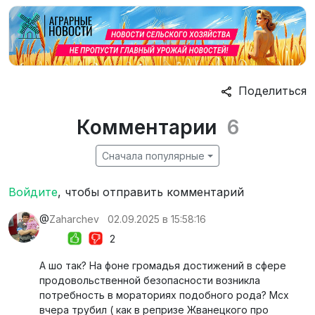
Поделиться
Комментарии
6
Сначала популярные
Войдите
, чтобы отправить комментарий
@
Zaharchev
02.09.2025 в 15:58:16
2
А шо так? На фоне громадья достижений в сфере
продовольственной безопасности возникла
потребность в мораториях подобного рода? Мсх
вчера трубил ( как в репризе Жванецкого про