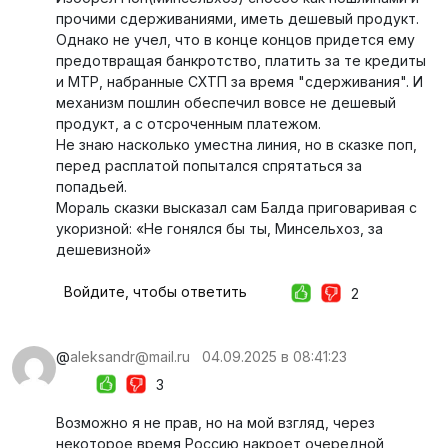
прочими сдерживаниями, иметь дешевый продукт.
Однако не учел, что в конце концов придется ему
предотвращая банкротство, платить за те кредиты
и МТР, набранные СХТП за время "сдерживания". И
механизм пошлин обеспечил вовсе не дешевый
продукт, а с отсроченным платежом.
Не знаю насколько уместна линия, но в сказке поп,
перед расплатой попытался спрятаться за
попадьей.
Мораль сказки высказал сам Балда приговаривая с
укоризной: «Не гонялся бы ты, Минсельхоз, за
дешевизной»
Войдите, чтобы ответить
2
@
aleksandr@mail.ru
04.09.2025 в 08:41:23
3
Возможно я не прав, но на мой взгляд, через
некоторое время Россию накроет очередной