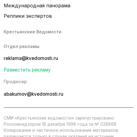
Международная панорама
Реплики экспертов
Крестьянские Ведомости
Отдел рекламы
reklama@kvedomosti.ru
Разместить рекламу
Продюсер
abakumov@kvedomosti.ru
СМИ «Крестьянские ведомости» зарегистрировано
Роскомнадзором 18 декабря 1998 года за № 028868
Копирование и частичное использование материалов
разрешается только в случае указания на источник