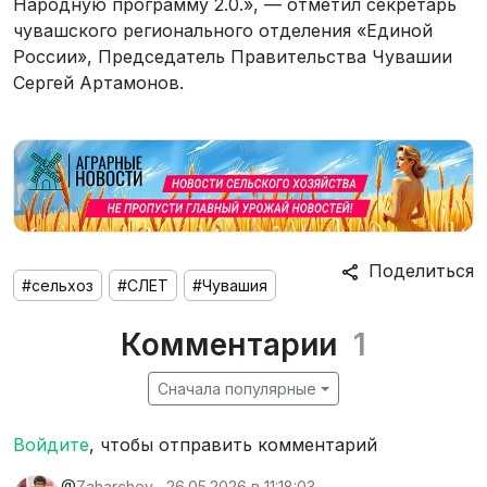
Народную программу 2.0.», — отметил секретарь
чувашского регионального отделения «Единой
России», Председатель Правительства Чувашии
Сергей Артамонов.
Поделиться
#сельхоз
#СЛЕТ
#Чувашия
Комментарии
1
Сначала популярные
Войдите
, чтобы отправить комментарий
@
Zaharchev
26.05.2026 в 11:18:03