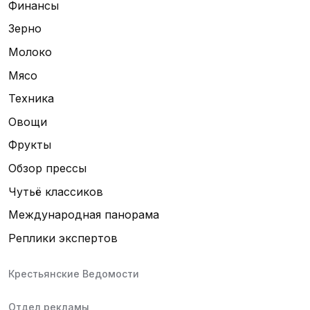
Финансы
Зерно
Молоко
Мясо
Техника
Овощи
Фрукты
Обзор прессы
Чутьё классиков
Международная панорама
Реплики экспертов
Крестьянские Ведомости
Отдел рекламы