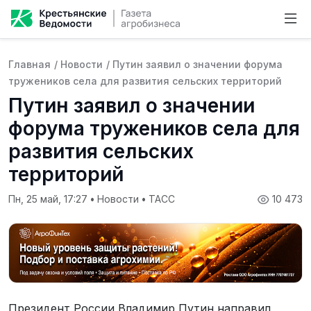
Главная
/
Новости
/
Путин заявил о значении форума
тружеников села для развития сельских территорий
Путин заявил о значении
форума тружеников села для
развития сельских
территорий
Пн, 25 май, 17:27
•
Новости
•
ТАСС
10 473
Президент России Владимир Путин направил