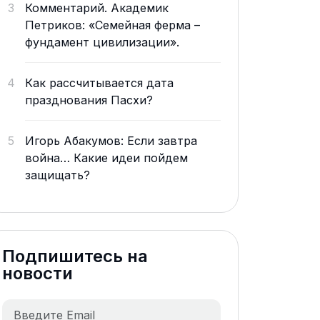
3
Комментарий. Академик
Петриков: «Семейная ферма –
фундамент цивилизации».
4
Как рассчитывается дата
празднования Пасхи?
5
Игорь Абакумов: Если завтра
война… Какие идеи пойдем
защищать?
Подпишитесь на
новости