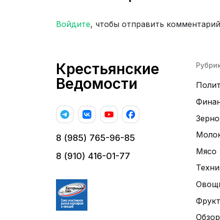
Войдите
, чтобы отправить комментари
Крестьянские
Рубри
Ведомости
Поли
Фина
Зерно
Моло
8 (985) 765-96-85
Мясо
8 (910) 416-01-77
Техни
Овощ
Фрук
Обзор