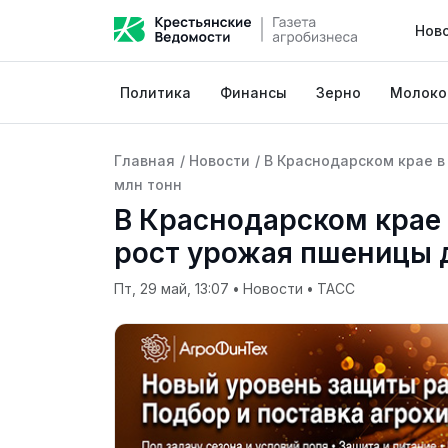
Нов
Политика
Финансы
Зерно
Молоко
Главная
/
Новости
/
В Краснодарском крае в
млн тонн
В Краснодарском крае 
рост урожая пшеницы д
Пт, 29 май, 13:07
•
Новости
•
ТАСС