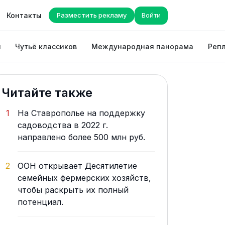
Контакты
Разместить рекламу
Войти
ы
Чутьё классиков
Международная панорама
Репл
Читайте также
1
На Ставрополье на поддержку
садоводства в 2022 г.
направлено более 500 млн руб.
2
ООН открывает Десятилетие
семейных фермерских хозяйств,
чтобы раскрыть их полный
потенциал.