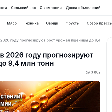
ости
Сельский час
О компании
Доска объявлений
Мясо
Техника
Овощи
Фрукты
Обзор пресс
 2026 году прогнозируют рост урожая пшеницы до 9,4
в 2026 году прогнозируют
о 9,4 млн тонн
3 802