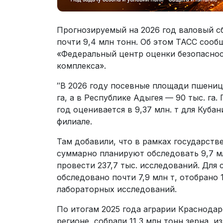
Прогнозируемый на 2026 год валовый с
почти 9,4 млн тонн. Об этом ТАСС соо
«Федеральный центр оценки безопасно
комплекса».
″В 2026 году посевные площади пшеницы
га, а в Республике Адыгея — 90 тыс. га
год оценивается в 9,37 млн. т для Кубан
филиале.
Там добавили, что в рамках государств
суммарно планируют обследовать 9,7 мл
провести 237,7 тыс. исследований. Для 
обследовано почти 7,9 млн т, отобрано 1
лабораторных исследований.
По итогам 2025 года аграрии Краснодар
регионе, собрали 11,3 млн тонн зерна, 