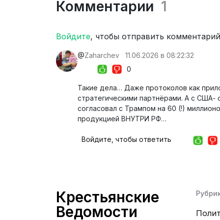
Комментарии
1
Войдите
, чтобы отправить комментари
@
Zaharchev
11.06.2026 в 08:22:32
0
Такие дела… Даже протоколов как прил
стратегическими партнёрами. А с США- 
согласовал с Трампом на 60 (!) миллионо
продукцией ВНУТРИ РФ…
Войдите, чтобы ответить
Крестьянские
Рубри
Ведомости
Поли