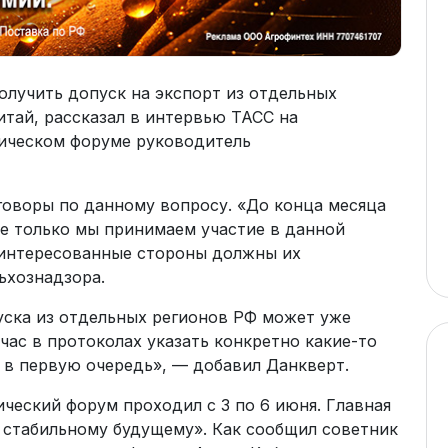
олучить допуск на экспорт из отдельных
итай, рассказал в интервью ТАСС на
ическом форуме руководитель
говоры по данному вопросу. «До конца месяца
е только мы принимаем участие в данной
заинтересованные стороны должны их
ьхознадзора.
ска из отдельных регионов РФ может уже
час в протоколах указать конкретно какие-то
 в первую очередь», — добавил Данкверт.
еский форум проходил с 3 по 6 июня. Главная
 стабильному будущему». Как сообщил советник