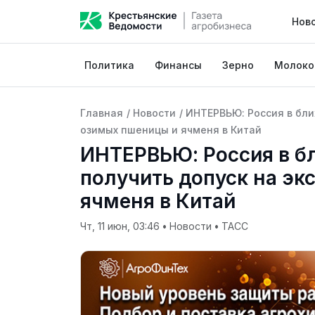
Нов
Политика
Финансы
Зерно
Молоко
Главная
/
Новости
/
ИНТЕРВЬЮ: Россия в бли
озимых пшеницы и ячменя в Китай
ИНТЕРВЬЮ: Россия в б
получить допуск на эк
ячменя в Китай
Чт, 11 июн, 03:46
•
Новости
•
ТАСС