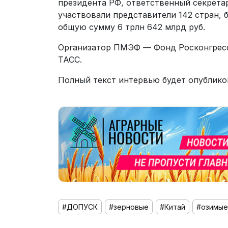
президента РФ, ответственный секрета
участвовали представители 142 стран, 
общую сумму 6 трлн 642 млрд руб.
Организатор ПМЭФ — Фонд Росконгрес
ТАСС.
Полный текст интервью будет опубликов
#ДОПУСК
#зерновые
#Китай
#озимые