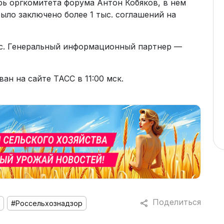
рь оргкомитета форума Антон Кобяков, в нем
было заключено более 1 тыс. соглашений на
с. Генеральный информационный партнер —
ан на сайте ТАСС в 11:00 мск.
Поделиться
#Россельхознадзор