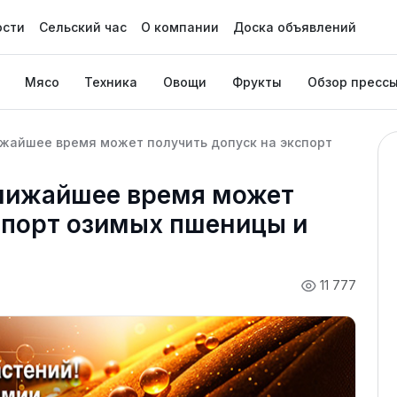
ости
Сельский час
О компании
Доска объявлений
Мясо
Техника
Овощи
Фрукты
Обзор пресс
жайшее время может получить допуск на экспорт
лижайшее время может
спорт озимых пшеницы и
11 777