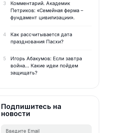
3
Комментарий. Академик
Петриков: «Семейная ферма –
фундамент цивилизации».
4
Как рассчитывается дата
празднования Пасхи?
5
Игорь Абакумов: Если завтра
война… Какие идеи пойдем
защищать?
Подпишитесь на
новости