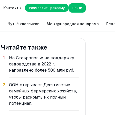
Контакты
Разместить рекламу
Войти
ы
Чутьё классиков
Международная панорама
Репл
Читайте также
1
На Ставрополье на поддержку
садоводства в 2022 г.
направлено более 500 млн руб.
2
ООН открывает Десятилетие
семейных фермерских хозяйств,
чтобы раскрыть их полный
потенциал.