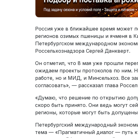
Россия уже в ближайшее время может п
регионов озимых пшеницы и ячменя в К
Петербургском международном эконом
Россельхознадзора Сергей Данкверт.
Он отметил, что 8 мая уже прошли пере
ожидаем проекты протоколов по ним. Н
работе, но и МИД, и Минсельхоз. Все 
согласовать», — рассказал глава Россел
«Думаю, что решение по открытию допу
скоро быть принято. Они ведь могут сей
регионы, которые могут быть допущены
Петербургский международный экономич
тема — «Прагматичный диалог — путь к