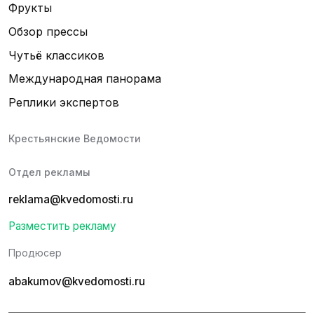
Фрукты
Обзор прессы
Чутьё классиков
Международная панорама
Реплики экспертов
Крестьянские Ведомости
Отдел рекламы
reklama@kvedomosti.ru
Разместить рекламу
Продюсер
abakumov@kvedomosti.ru