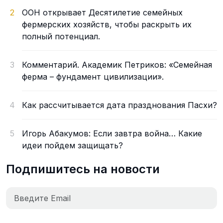
2
ООН открывает Десятилетие семейных
фермерских хозяйств, чтобы раскрыть их
полный потенциал.
3
Комментарий. Академик Петриков: «Семейная
ферма – фундамент цивилизации».
4
Как рассчитывается дата празднования Пасхи?
5
Игорь Абакумов: Если завтра война… Какие
идеи пойдем защищать?
Подпишитесь на новости