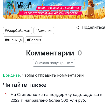
Поделиться
#Азербайджан
#Армения
#пшеница
#Россия
Комментарии
0
Сначала популярные
Войдите
, чтобы отправить комментарий
Читайте также
1
На Ставрополье на поддержку садоводства в
2022 г. направлено более 500 млн руб.