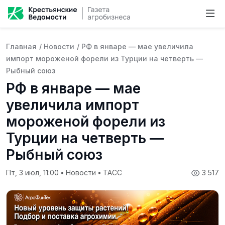
Главная
/
Новости
/
РФ в январе — мае увеличила
импорт мороженой форели из Турции на четверть —
Рыбный союз
РФ в январе — мае
увеличила импорт
мороженой форели из
Турции на четверть —
Рыбный союз
Пт, 3 июл, 11:00
•
Новости
•
ТАСС
3 517