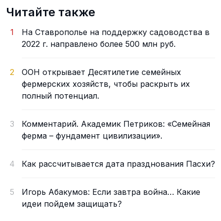
Читайте также
1
На Ставрополье на поддержку садоводства в
2022 г. направлено более 500 млн руб.
2
ООН открывает Десятилетие семейных
фермерских хозяйств, чтобы раскрыть их
полный потенциал.
3
Комментарий. Академик Петриков: «Семейная
ферма – фундамент цивилизации».
4
Как рассчитывается дата празднования Пасхи?
5
Игорь Абакумов: Если завтра война… Какие
идеи пойдем защищать?