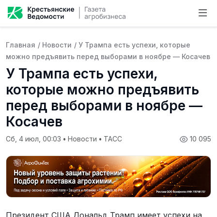
Главная
/
Новости
/
У Трампа есть успехи, которые
можно предъявить перед выборами в ноябре — Косачев
У Трампа есть успехи,
которые можно предъявить
перед выборами в ноябре —
Косачев
Сб, 4 июл, 00:03
•
Новости
•
ТАСС
10 095
Президент США Дональд Трамп имеет успехи на