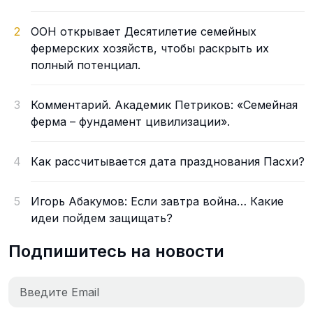
2
ООН открывает Десятилетие семейных
фермерских хозяйств, чтобы раскрыть их
полный потенциал.
3
Комментарий. Академик Петриков: «Семейная
ферма – фундамент цивилизации».
4
Как рассчитывается дата празднования Пасхи?
5
Игорь Абакумов: Если завтра война… Какие
идеи пойдем защищать?
Подпишитесь на новости