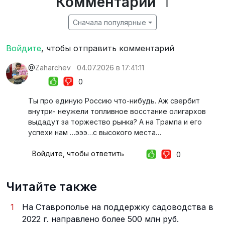
Комментарии
1
Сначала популярные
Войдите
, чтобы отправить комментарий
@
Zaharchev
04.07.2026 в 17:41:11
0
Ты про единую Россию что-нибудь. Аж свербит
внутри- неужели топливное восстание олигархов
выдадут за торжество рынка? А на Трампа и его
успехи нам …эээ…с высокого места…
Войдите, чтобы ответить
0
Читайте также
1
На Ставрополье на поддержку садоводства в
2022 г. направлено более 500 млн руб.