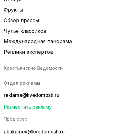
Фрукты
Обзор прессы
Чутьё классиков
Международная панорама
Реплики экспертов
Крестьянские Ведомости
Отдел рекламы
reklama@kvedomosti.ru
Разместить рекламу
Продюсер
abakumov@kvedomosti.ru