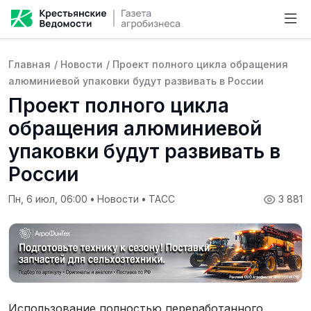
Главная
/
Новости
/
Проект полного цикла обращения
алюминиевой упаковки будут развивать в России
Проект полного цикла
обращения алюминиевой
упаковки будут развивать в
России
Пн, 6 июл, 06:00
•
Новости
•
ТАСС
3 881
Использование полностью переработанного