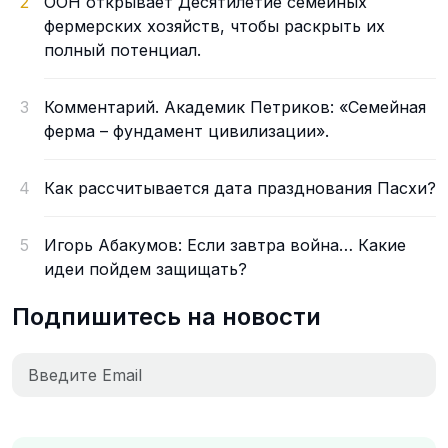
2
ООН открывает Десятилетие семейных
фермерских хозяйств, чтобы раскрыть их
полный потенциал.
3
Комментарий. Академик Петриков: «Семейная
ферма – фундамент цивилизации».
4
Как рассчитывается дата празднования Пасхи?
5
Игорь Абакумов: Если завтра война… Какие
идеи пойдем защищать?
Подпишитесь на новости