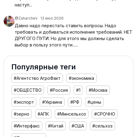
наступ...
@Zaharchev
13 июл 2026
Давно надо перестать ставить вопросы. Надо
требовать и добиваться исполнения требований. НЕТ
ДРУГОГО ПУТИ. Но для этого мы должны сделать
выбор в пользу этого пути......
Популярные теги
#Агентство АгроФакт
#экономика
#ОБЩЕСТВО
#Россия
#1
#Москва
#экспорт
#Украина
#РФ
#цены
#зерно
#АПК
#Минсельхоз
#СРОЧНО
#Интерфакс
#Китай
#США
#сельхоз