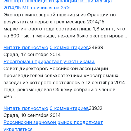
Экспорт пшеницы из Франции за три месяца
2014/15 МГ снизился на 25%.
Экспорт мягкозерной пшеницы из Франции по
результатам первых трех месяцев 2014/15
маркетингового года составил лишь 1,8 млн т, что
на 600 тыс. т меньше, нежели было экспортирова...
Читать полностью
0
комментариев
34939
Среда, 17 сентября 2014
Росагромаш прирастает участниками.
Совет директоров Российской ассоциации
производителей сельхозтехники «Росагромаш»,
заседание которого состоялось в 12 сентября 2014
года, рекомендовал Общему собранию членов
«Ро...
Читать полностью
0
комментариев
33932
Среда, 10 сентября 2014
Российский зерновой рынок продолжает
укрепляться.