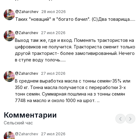
@Zaharchev
28 июл 2026
Таких "новаций" я "богато бачил". (С)Два товарища......
@Zaharchev
27 июл 2026
Выход там же, где и вход. Поменять трактористов на
цифровиков не получится. Тракториста сменит только
другой тракторист- более замотивированный. Нечего
в ступе воду толочь......
@Zaharchev
27 июл 2026
В среднем выработка масла с тонны семян-35% или
350 кг. Тонна масла получается с переработки 3-х
тонн семян. Суммарная пошлина на з тонны семян
7748 на масло и около 1000 на шрот. ...
Комментарии
Сельский час
@Zaharchev
27 июл 2026