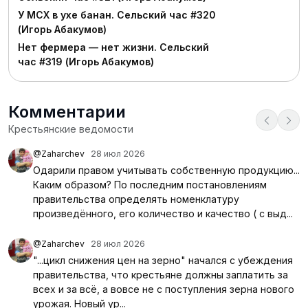
У МСХ в ухе банан. Сельский час #320
(Игорь Абакумов)
Нет фермера — нет жизни. Сельский
час #319 (Игорь Абакумов)
Комментарии
Крестьянские ведомости
@Zaharchev
28 июл 2026
Одарили правом учитывать собственную продукцию...
Каким образом? По последним постановлениям
правительства определять номенклатуру
произведённого, его количество и качество ( с выд...
@Zaharchev
28 июл 2026
"...цикл снижения цен на зерно" начался с убеждения
правительства, что крестьяне должны заплатить за
всех и за всё, а вовсе не с поступления зерна нового
урожая. Новый ур...