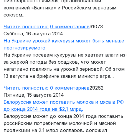
пивоваренного ячменя, организованный
компанией «Балтика» и Российским зерновым
союзом...
Читать полностью
0
комментариев
31073
Суббота, 16 августа 2014
На Украине урожай кукурузы может быть меньше
прогнозируемого.
На Украине посевам кукурузы не хватает влаги из-
за жаркой погоды без осадков, что может
негативно повлиять на урожай зерновой. Об этом
13 августа на брифинге заявил министр агра...
Читать полностью
0
комментариев
29262
Пятница, 15 августа 2014
Белоруссия может поставить молока и мяса в РФ
до конца 2014 года на $2,1 млрд.
Белоруссия может до конца 2014 года поставить
российским потребителям молочной и мясной
продукции на 2,1 млрд долларов, доложил