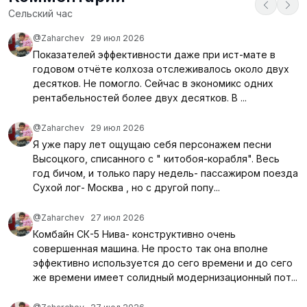
Сельский час
@Zaharchev
29 июл 2026
Показателей эффективности даже при ист-мате в
годовом отчёте колхоза отслеживалось около двух
десятков. Не помогло. Сейчас в экономикс одних
рентабельностей более двух десятков. В ...
@Zaharchev
29 июл 2026
Я уже пару лет ощущаю себя персонажем песни
Высоцкого, списанного с " китобоя-корабля". Весь
год бичом, и только пару недель- пассажиром поезда
Сухой лог- Москва , но с другой попу...
@Zaharchev
27 июл 2026
Комбайн СК-5 Нива- конструктивно очень
совершенная машина. Не просто так она вполне
эффективно используется до сего времени и до сего
же времени имеет солидный модернизационный пот...