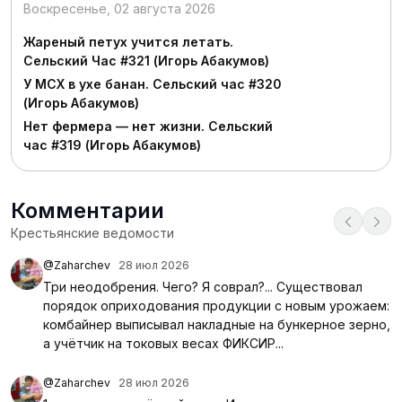
Воскресенье, 02 августа 2026
Жареный петух учится летать.
Сельский Час #321 (Игорь Абакумов)
У МСХ в ухе банан. Сельский час #320
(Игорь Абакумов)
Нет фермера — нет жизни. Сельский
час #319 (Игорь Абакумов)
Комментарии
Крестьянские ведомости
@Zaharchev
28 июл 2026
Три неодобрения. Чего? Я соврал?... Существовал
порядок оприходования продукции с новым урожаем:
комбайнер выписывал накладные на бункерное зерно,
а учётчик на токовых весах ФИКСИР...
@Zaharchev
28 июл 2026