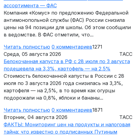
ассортимента — ФАС
Компания «Комус» по предложению Федеральной
антимонопольной службы (ФАС) России снизила
цены на 94 позиции для школы. Об этом сообщили
в ведомстве. В ФАС отметили, что...
Читать полностью
0
комментариев
1271
Среда, 05 августа 2026
ТАСС
Белокочанная капуста в РФ с 28 июля по 3 августа
подешевела на 3,3%, картофель — на 2,5%
Стоимость белокочанной капусты в России с 28
июля по 3 августа 2026 года снизилась на 3,3%,
картофеля — на 2,5%, в то время как огурцы
подорожали на 0,8%, яблоки и бананы...
Читать полностью
0
комментариев
1871
Вторник, 04 августа 2026
ТАСС
ФАКТЫ: Мониторинг цен на продукты и налоговая
тайна: что известно о подписанных Путиным