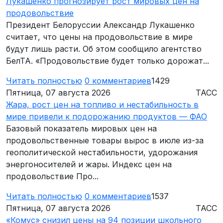
Лукашенко прогнозирует рост мировых цен на
продовольствие
Президент Белоруссии Александр Лукашенко
считает, что цены на продовольствие в мире
будут лишь расти. Об этом сообщило агентство
БелТА. «Продовольствие будет только дорожат...
Читать полностью
0
комментариев
1429
Пятница, 07 августа 2026
ТАСС
Жара, рост цен на топливо и нестабильность в
мире привели к подорожанию продуктов — ФАО
Базовый показатель мировых цен на
продовольственные товары вырос в июле из-за
геополитической нестабильности, удорожания
энергоносителей и жары. Индекс цен на
продовольствие Про...
Читать полностью
0
комментариев
1537
Пятница, 07 августа 2026
ТАСС
«Комус» снизил цены на 94 позиции школьного