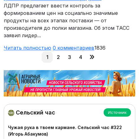
ЛДПР предлагает ввести контроль за
формированием цен на социально значимые
продукты на всех этапах поставки — от
производителя до полки магазина. Об этом ТАСС
заявил лидер...
Читать полностью
0
комментариев
1836
»
1
2
3
4
Сельский час
Источник
Чужая рука в твоем кармане. Сельский час #322
(Игорь Абакумов)