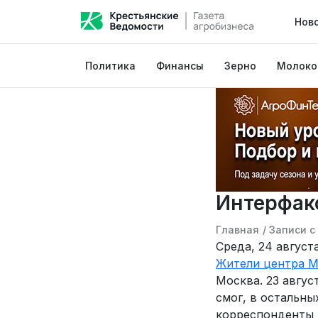
Нов
Политика
Финансы
Зерно
Молоко
Интерфак
Главная
/
Записи с
Среда, 24 август
Жители центра М
Москва. 23 авгус
смог, в остальны
корреспонденты «