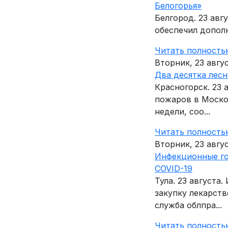
Белогорья»
Белгород. 23 ав
обеспечил допол
Читать полность
Вторник, 23 авгу
Два десятка лес
Красногорск. 23
пожаров в Моско
недели, соо...
Читать полность
Вторник, 23 авгу
Инфекционные го
COVID-19
Тула. 23 августа
закупку лекарств
служба облпра...
Читать полность