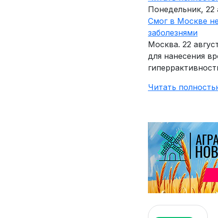
Понедельник, 22 
Смог в Москве н
заболезнями
Москва. 22 авгу
для нанесения в
гиперрактивность
Читать полность