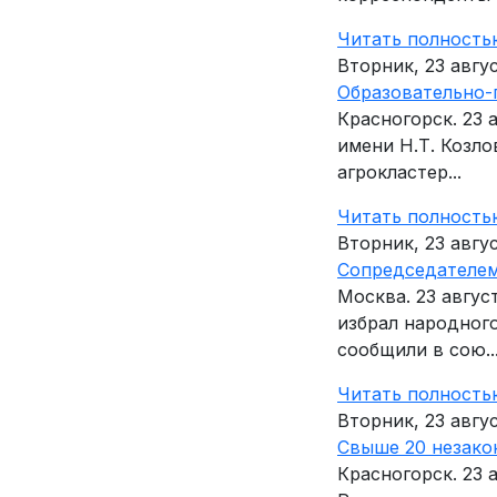
Читать полность
Вторник, 23 авгу
Образовательно-
Красногорск. 23
имени Н.Т. Козл
агрокластер...
Читать полность
Вторник, 23 авгу
Сопредседателем
Москва. 23 авгу
избрал народног
сообщили в сою..
Читать полность
Вторник, 23 авгу
Свыше 20 незако
Красногорск. 23