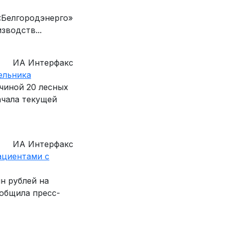
«Белгородэнерго»
зводств...
ИА Интерфакс
ельника
чиной 20 лесных
ачала текущей
ИА Интерфакс
ациентами с
н рублей на
ообщила пресс-