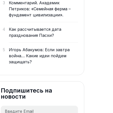
3
Комментарий. Академик
Петриков: «Семейная ферма –
фундамент цивилизации».
4
Как рассчитывается дата
празднования Пасхи?
5
Игорь Абакумов: Если завтра
война… Какие идеи пойдем
защищать?
Подпишитесь на
новости