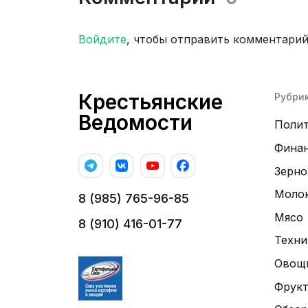
Войдите
, чтобы отправить комментари
Крестьянские
Рубри
Ведомости
Поли
Фина
Зерно
Моло
8 (985) 765-96-85
Мясо
8 (910) 416-01-77
Техни
Овощ
Фрук