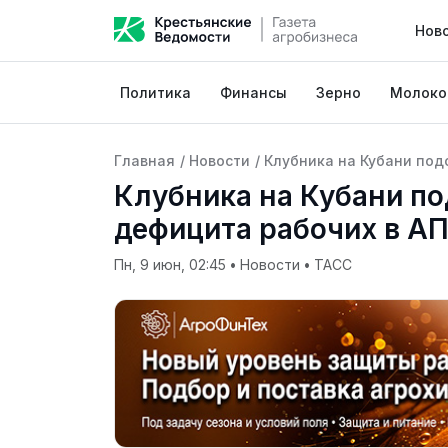
Нов
Политика
Финансы
Зерно
Молоко
Главная
/
Новости
/
Клубника на Кубани под
Клубника на Кубани п
дефицита рабочих в А
Пн, 9 июн, 02:45
•
Новости
•
ТАСС