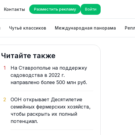
Контакты
Разместить рекламу
Войти
ы
Чутьё классиков
Международная панорама
Репл
Читайте также
1
На Ставрополье на поддержку
садоводства в 2022 г.
направлено более 500 млн руб.
2
ООН открывает Десятилетие
семейных фермерских хозяйств,
чтобы раскрыть их полный
потенциал.