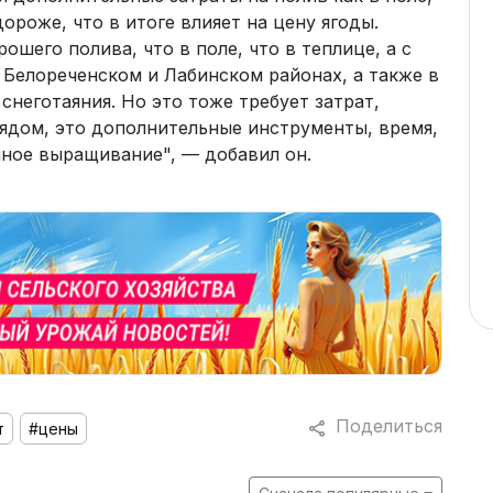
ороже, что в итоге влияет на цену ягоды.
ошего полива, что в поле, что в теплице, а с
в Белореченском и Лабинском районах, а также в
 снеготаяния. Но это тоже требует затрат,
рядом, это дополнительные инструменты, время,
нное выращивание", — добавил он.
Поделиться
т
#цены