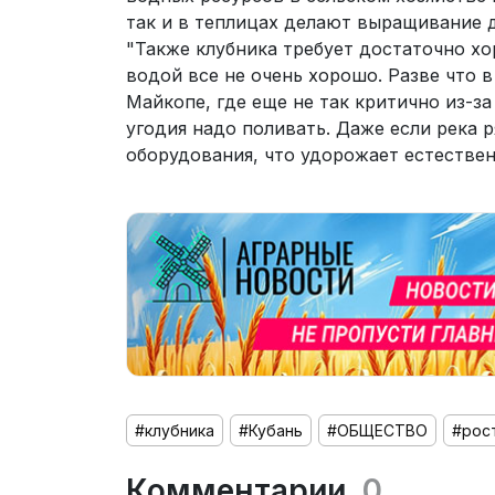
так и в теплицах делают выращивание д
"Также клубника требует достаточно хор
водой все не очень хорошо. Разве что 
Майкопе, где еще не так критично из-за
угодия надо поливать. Даже если река 
оборудования, что удорожает естестве
#клубника
#Кубань
#ОБЩЕСТВО
#рос
Комментарии
0