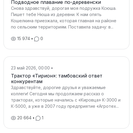
Подводное плавание по-деревенски
Снова здравствуй, дорогая моя подружка Ксюша.
Пишет тебе Нюша из деревни. К нам опять
Кошелкина приезжала, которая главная на районе
по сельским территориям. Поставила задачу: в...
15 974
•
0
23 май 2026, 00:00
•
Трактор «Тирион»: тамбовский ответ
конкурентам
Здравствуйте, дорогие друзья и уважаемые
коллеги! Сегодня мы продолжаем рассказ о
тракторах, которые начались с «Кировца» К-3000 и
К-5000, а уже в 2007 году предприятие «Агротех...
20 664
•
1