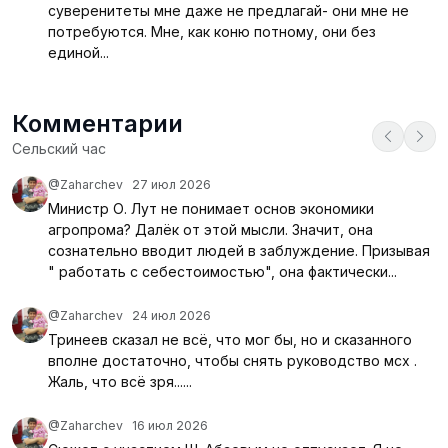
суверенитеты мне даже не предлагай- они мне не
потребуются. Мне, как коню потному, они без
единой...
Комментарии
Сельский час
@Zaharchev
27 июл 2026
Министр О. Лут не понимает основ экономики
агропрома? Далёк от этой мысли. Значит, она
сознательно вводит людей в заблуждение. Призывая
" работать с себестоимостью", она фактически...
@Zaharchev
24 июл 2026
Тринеев сказал не всё, что мог бы, но и сказанного
вполне достаточно, чтобы снять руководство мсх .
Жаль, что всё зря......
@Zaharchev
16 июл 2026