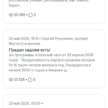
российские ученые, рассказывали, как тяжело
будет...
20 286
•
0
25 май 2026, 18:12
•
Сергей Резуненко, эксперт
Института молока
Предел надоям есть!
(из программы «Сельский час» от 25 апреля 2026
года) Продуктивность коров в среднем сегодня
14-15 тысяч литров молока в год. Рекордистка в
начале 2000-х годов в Америке д...
23 528
•
0
23 май 2026, 00:00
•