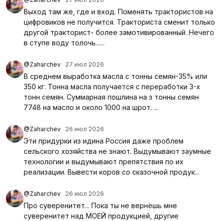
Выход там же, где и вход. Поменять трактористов на
цифровиков не получится. Тракториста сменит только
другой тракторист- более замотивированный. Нечего
в ступе воду толочь......
@Zaharchev
27 июл 2026
В среднем выработка масла с тонны семян-35% или
350 кг. Тонна масла получается с переработки 3-х
тонн семян. Суммарная пошлина на з тонны семян
7748 на масло и около 1000 на шрот. ...
@Zaharchev
26 июл 2026
Эти придурки из идина Россия даже проблем
сельского хозяйства не знают. Выдумывают заумные
технологии и выдумывают препятствия по их
реализации. Вывести коров со сказочной продук...
@Zaharchev
26 июл 2026
Про суверенитет... Пока ты не вернёшь мне
суверенитет над МОЕЙ продукцией, другие