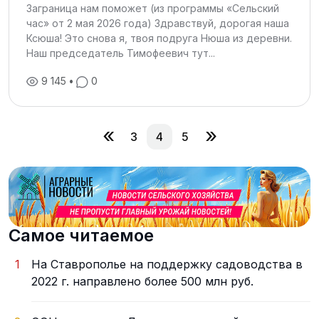
Заграница нам поможет (из программы «Сельский
час» от 2 мая 2026 года) Здравствуй, дорогая наша
Ксюша! Это снова я, твоя подруга Нюша из деревни.
Наш председатель Тимофеевич тут...
9 145
•
0
«
»
3
4
5
Самое читаемое
1
На Ставрополье на поддержку садоводства в
2022 г. направлено более 500 млн руб.