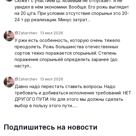
Сюжет с участием Ш. Абаевым не отпускает. Я не
увидел в нём экономики. Вообще. Его рожь выглядит
на 20 ц/га. При условии отсутствия спорыньи это 20-
24 т рр реализации. Минус затрат...
@Zaharchev
13 июл 2026
У ржи есть особенность, которую очень тяжело
преодолеть. Рожь большинства отечественных
сортов тяжко поражается спорыньёй. Степень
поражения спорыньёй определить заранее (до
наступ...
@Zaharchev
13 июл 2026
Давно надо перестать ставить вопросы. Надо
требовать и добиваться исполнения требований. НЕТ
ДРУГОГО ПУТИ. Но для этого мы должны сделать
выбор в пользу этого пути......
Подпишитесь на новости