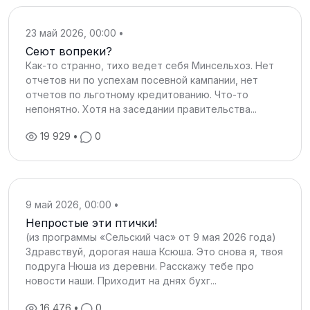
23 май 2026, 00:00
•
Сеют вопреки?
Как-то странно, тихо ведет себя Минсельхоз. Нет
отчетов ни по успехам посевной кампании, нет
отчетов по льготному кредитованию. Что-то
непонятно. Хотя на заседании правительства...
19 929
•
0
9 май 2026, 00:00
•
Непростые эти птички!
(из программы «Сельский час» от 9 мая 2026 года)
Здравствуй, дорогая наша Ксюша. Это снова я, твоя
подруга Нюша из деревни. Расскажу тебе про
новости наши. Приходит на днях бухг...
16 476
•
0